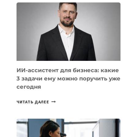
ШКОЛ,
КОТОРЫЕ
РАЗВИВАЮТ
ТЕХНОЛОГИЧЕСКОЕ
ОБРАЗОВАНИЕ
ТАДЖИКИСТАНА
ИИ-ассистент для бизнеса: какие
3 задачи ему можно поручить уже
сегодня
ИИ-
ЧИТАТЬ ДАЛЕЕ
АССИСТЕНТ
ДЛЯ
БИЗНЕСА:
КАКИЕ