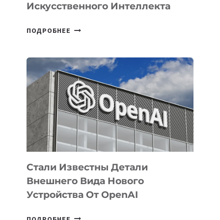
Искусственного Интеллекта
В
ПОДРОБНЕЕ
УЗБЕКИСТАНЕ
ОПРЕДЕЛЕНЫ
ПРИОРИТЕТНЫЕ
ЗАДАЧИ
ПО
РАЗВИТИЮ
ЭКОСИСТЕМЫ
ИСКУССТВЕННОГО
ИНТЕЛЛЕКТА
Стали Известны Детали
Внешнего Вида Нового
Устройства От OpenAI
СТАЛИ
ПОДРОБНЕЕ