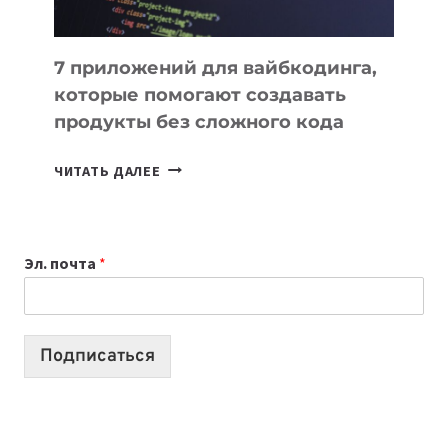
7 приложений для вайбкодинга,
которые помогают создавать
продукты без сложного кода
7
ЧИТАТЬ ДАЛЕЕ
ПРИЛОЖЕНИЙ
ДЛЯ
ВАЙБКОДИНГА,
Эл. почта
*
КОТОРЫЕ
ПОМОГАЮТ
СОЗДАВАТЬ
ПРОДУКТЫ
Подписаться
БЕЗ
СЛОЖНОГО
КОДА