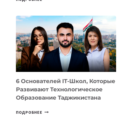
ИЗВЕСТНЫ
ДЕТАЛИ
ВНЕШНЕГО
ВИДА
НОВОГО
УСТРОЙСТВА
ОТ
OPENAI
6 Основателей IT-Школ, Которые
Развивают Технологическое
Образование Таджикистана
6
ПОДРОБНЕЕ
ОСНОВАТЕЛЕЙ
IT-