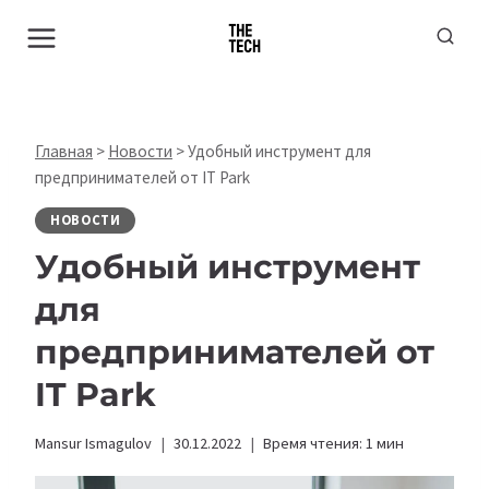
Перейти
к
содержимому
Главная
>
Новости
>
Удобный инструмент для
предпринимателей от IT Park
НОВОСТИ
Удобный инструмент
для
предпринимателей от
IT Park
Mansur Ismagulov
30.12.2022
Время чтения:
1
мин