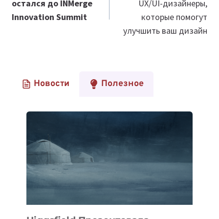
остался до INMerge
UX/UI-дизайнеры,
записям
Innovation Summit
которые помогут
улучшить ваш дизайн
Новости
Полезное