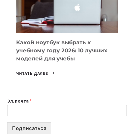
СОЗДАВАТЬ
ПРОДУКТЫ
БЕЗ
СЛОЖНОГО
КОДА
Какой ноутбук выбрать к
учебному году 2026: 10 лучших
моделей для учебы
КАКОЙ
ЧИТАТЬ ДАЛЕЕ
НОУТБУК
ВЫБРАТЬ
К
Эл. почта
*
УЧЕБНОМУ
ГОДУ
2026:
10
Подписаться
ЛУЧШИХ