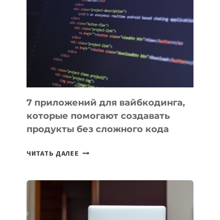
ПОЛЕЗНЫХ
ИНСТРУМЕНТОВ
ДЛЯ
РАБОТЫ
7 приложений для вайбкодинга,
которые помогают создавать
продукты без сложного кода
7
ЧИТАТЬ ДАЛЕЕ
ПРИЛОЖЕНИЙ
ДЛЯ
ВАЙБКОДИНГА,
КОТОРЫЕ
ПОМОГАЮТ