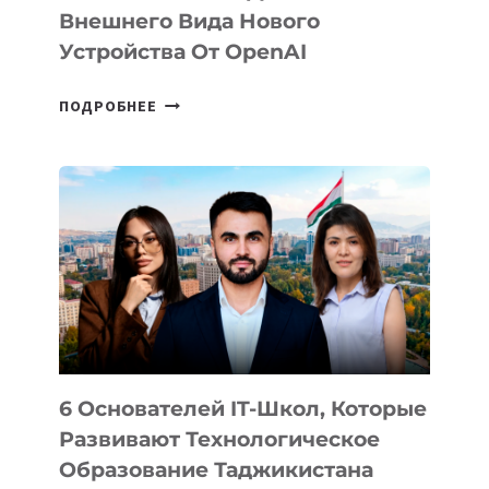
Внешнего Вида Нового
Устройства От OpenAI
СТАЛИ
ПОДРОБНЕЕ
ИЗВЕСТНЫ
ДЕТАЛИ
ВНЕШНЕГО
ВИДА
НОВОГО
УСТРОЙСТВА
ОТ
OPENAI
6 Основателей IT-Школ, Которые
Развивают Технологическое
Образование Таджикистана