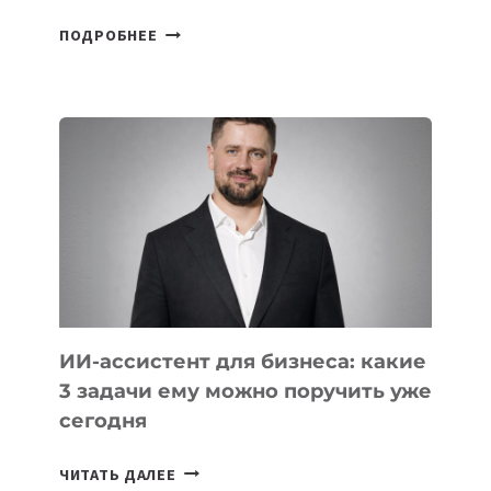
6
ПОДРОБНЕЕ
ОСНОВАТЕЛЕЙ
IT-
ШКОЛ,
КОТОРЫЕ
РАЗВИВАЮТ
ТЕХНОЛОГИЧЕСКОЕ
ОБРАЗОВАНИЕ
ТАДЖИКИСТАНА
ИИ-ассистент для бизнеса: какие
3 задачи ему можно поручить уже
сегодня
ИИ-
ЧИТАТЬ ДАЛЕЕ