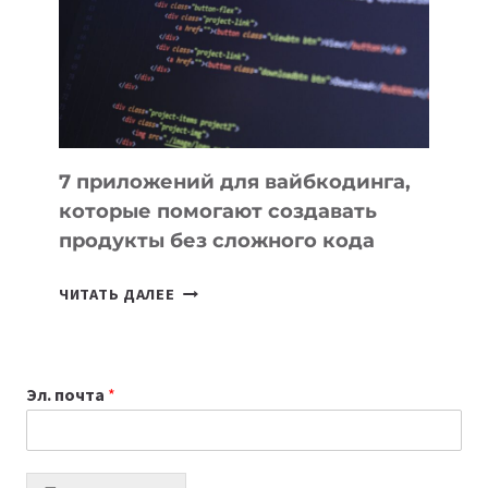
ДЛЯ
РАБОТЫ
7 приложений для вайбкодинга,
которые помогают создавать
продукты без сложного кода
7
ЧИТАТЬ ДАЛЕЕ
ПРИЛОЖЕНИЙ
ДЛЯ
ВАЙБКОДИНГА,
Эл. почта
*
КОТОРЫЕ
ПОМОГАЮТ
СОЗДАВАТЬ
ПРОДУКТЫ