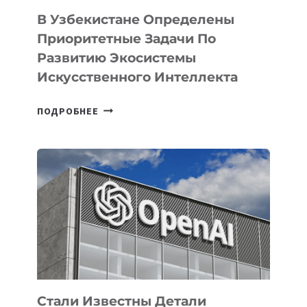
В Узбекистане Определены
Приоритетные Задачи По
Развитию Экосистемы
Искусственного Интеллекта
В
ПОДРОБНЕЕ
УЗБЕКИСТАНЕ
ОПРЕДЕЛЕНЫ
ПРИОРИТЕТНЫЕ
ЗАДАЧИ
ПО
РАЗВИТИЮ
ЭКОСИСТЕМЫ
ИСКУССТВЕННОГО
ИНТЕЛЛЕКТА
Стали Известны Детали