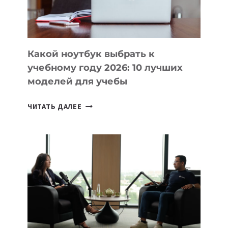
БЕЗ
СЛОЖНОГО
КОДА
Какой ноутбук выбрать к
учебному году 2026: 10 лучших
моделей для учебы
КАКОЙ
ЧИТАТЬ ДАЛЕЕ
НОУТБУК
ВЫБРАТЬ
К
УЧЕБНОМУ
ГОДУ
2026:
10
ЛУЧШИХ
МОДЕЛЕЙ