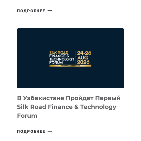
CEO
ПОДРОБНЕЕ
INTEL
ИНВЕСТИРОВАЛ
В
КАЗАХСТАНСКИЙ
СТАРТАП
NACE.AI
В Узбекистане Пройдет Первый
Silk Road Finance & Technology
Forum
В
ПОДРОБНЕЕ
УЗБЕКИСТАНЕ