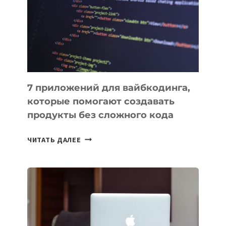
ФИНАНСИРОВАНИИ
7 приложений для вайбкодинга,
которые помогают создавать
продукты без сложного кода
7
ЧИТАТЬ ДАЛЕЕ
ПРИЛОЖЕНИЙ
ДЛЯ
ВАЙБКОДИНГА,
КОТОРЫЕ
ПОМОГАЮТ
СОЗДАВАТЬ
ПРОДУКТЫ