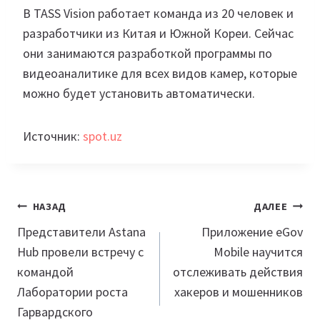
В TASS Vision работает команда из 20 человек и
разработчики из Китая и Южной Кореи. Сейчас
они занимаются разработкой программы по
видеоаналитике для всех видов камер, которые
можно будет установить автоматически.
Источник:
spot.uz
Навигация
НАЗАД
ДАЛЕЕ
по
Представители Astana
Приложение eGov
Hub провели встречу с
Mobile научится
записям
командой
отслеживать действия
Лаборатории роста
хакеров и мошенников
Гарвардского