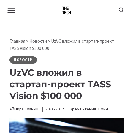
Перейти
к
содержимому
Главная
>
Новости
>
UzVC вложил в стартап-проект
TASS Vision $100 000
НОВОСТИ
UzVC вложил в
стартап-проект TASS
Vision $100 000
Аймира Куаныш
29.06.2022
Время чтения:
1
мин