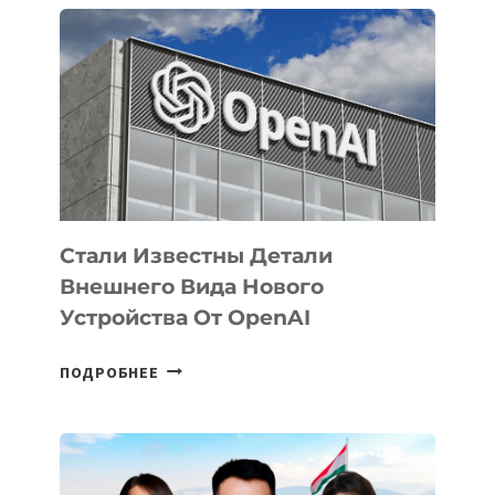
ПРИОРИТЕТНЫЕ
ЗАДАЧИ
ПО
РАЗВИТИЮ
ЭКОСИСТЕМЫ
ИСКУССТВЕННОГО
ИНТЕЛЛЕКТА
Стали Известны Детали
Внешнего Вида Нового
Устройства От OpenAI
СТАЛИ
ПОДРОБНЕЕ
ИЗВЕСТНЫ
ДЕТАЛИ
ВНЕШНЕГО
ВИДА