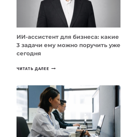
ТАДЖИКИСТАНА
ИИ-ассистент для бизнеса: какие
3 задачи ему можно поручить уже
сегодня
ИИ-
ЧИТАТЬ ДАЛЕЕ
АССИСТЕНТ
ДЛЯ
БИЗНЕСА:
КАКИЕ
3
ЗАДАЧИ
ЕМУ
МОЖНО
ПОРУЧИТЬ