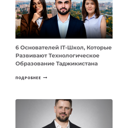
НОВОГО
УСТРОЙСТВА
ОТ
OPENAI
6 Основателей IT-Школ, Которые
Развивают Технологическое
Образование Таджикистана
6
ПОДРОБНЕЕ
ОСНОВАТЕЛЕЙ
IT-
ШКОЛ,
КОТОРЫЕ
РАЗВИВАЮТ
ТЕХНОЛОГИЧЕСКОЕ
ОБРАЗОВАНИЕ