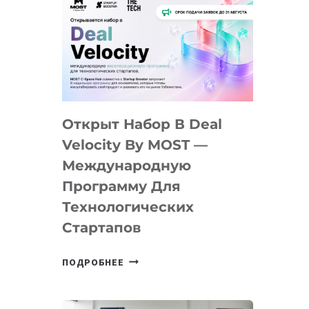
Открыт Набор В Deal
Velocity By MOST —
Международную
Программу Для
Технологических
Стартапов
ОТКРЫТ
ПОДРОБНЕЕ
НАБОР
В