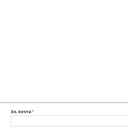
Эл. почта
*