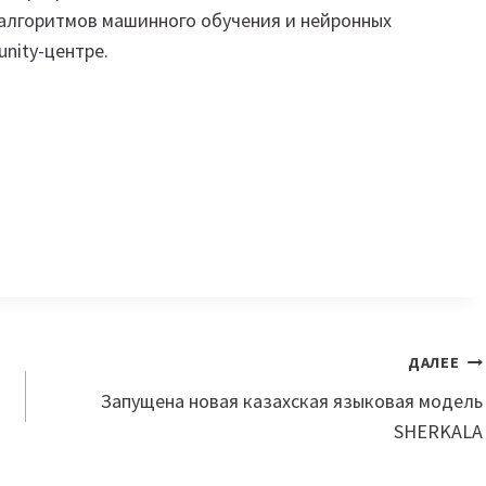
алгоритмов машинного обучения и нейронных
nity-центре.
ДАЛЕЕ
Запущена новая казахская языковая модель
SHERKALA