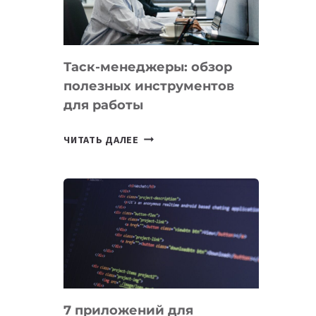
ДО
102
СТРАН
Таск-менеджеры: обзор
полезных инструментов
для работы
ТАСК-
ЧИТАТЬ ДАЛЕЕ
МЕНЕДЖЕРЫ:
ОБЗОР
ПОЛЕЗНЫХ
ИНСТРУМЕНТОВ
ДЛЯ
РАБОТЫ
7 приложений для