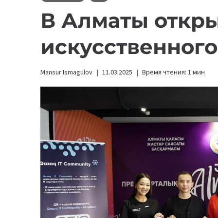
В Алматы откр
искусственного
Mansur Ismagulov
11.03.2025
Время чтения:
1
мин