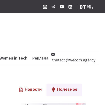
07
АВГ
2026
Women in Tech
Реклама
thetech@wecom.agency
Новости
Полезное