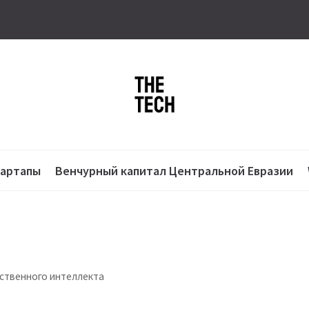
тартапы
Венчурный капитал Центральной Евразии
сственного интеллекта