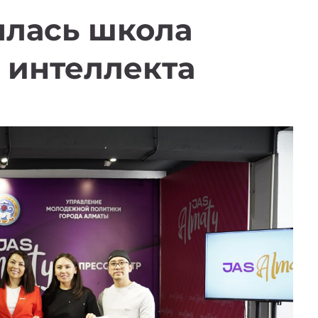
ылась школа
 интеллекта