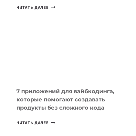
ТАСК-
ЧИТАТЬ ДАЛЕЕ
МЕНЕДЖЕРЫ:
ОБЗОР
ПОЛЕЗНЫХ
ИНСТРУМЕНТОВ
ДЛЯ
РАБОТЫ
7 приложений для вайбкодинга,
которые помогают создавать
продукты без сложного кода
7
ЧИТАТЬ ДАЛЕЕ
ПРИЛОЖЕНИЙ