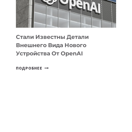
ЭКОСИСТЕМЫ
ИСКУССТВЕННОГО
ИНТЕЛЛЕКТА
Стали Известны Детали
Внешнего Вида Нового
Устройства От OpenAI
СТАЛИ
ПОДРОБНЕЕ
ИЗВЕСТНЫ
ДЕТАЛИ
ВНЕШНЕГО
ВИДА
НОВОГО
УСТРОЙСТВА
ОТ
OPENAI