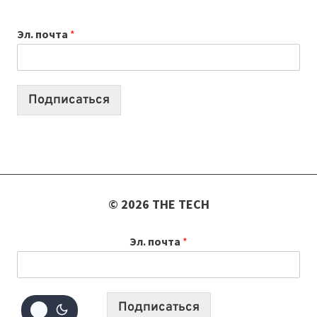
ДЛЯ
ВАЙБКОДИНГА,
Эл. почта
*
КОТОРЫЕ
ПОМОГАЮТ
СОЗДАВАТЬ
ПРОДУКТЫ
Подписаться
БЕЗ
СЛОЖНОГО
КОДА
© 2026 THE TECH
Эл. почта
*
Подписаться