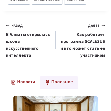
записи:
Навигация
НАЗАД
ДАЛЕЕ
по
В Алматы открылась
Как работает
школа
программа SCALE2US
записям
искусственного
и кто может стать ее
интеллекта
участником
Новости
Полезное