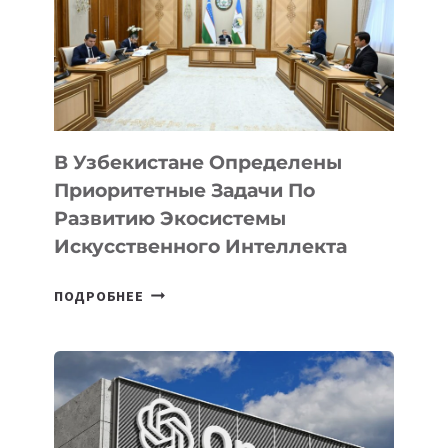
В Узбекистане Определены
Приоритетные Задачи По
Развитию Экосистемы
Искусственного Интеллекта
В
ПОДРОБНЕЕ
УЗБЕКИСТАНЕ
ОПРЕДЕЛЕНЫ
ПРИОРИТЕТНЫЕ
ЗАДАЧИ
ПО
РАЗВИТИЮ