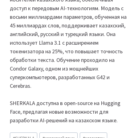
доступ к передовым AI-технологиям. Модель с
восьми миллиардами параметров, обученная на
45 миллиардах слов, поддерживает казахский,
английский, русский и турецкий языки. Она
использует Llama 3.1 с расширением
токенизатора на 25%, что повышает точность
обработки текста. Обучение проходило на
Condor Galaxy, одном из мощнейших
суперкомпьютеров, разработанных G42 и
Cerebras.
SHERKALA доступна в open-source на Hugging
Face, предлагая новые возможности для
разработки AI-решений на казахском языке.
Метки
#
SHERKALA
#
казахский язык
#
казахстан