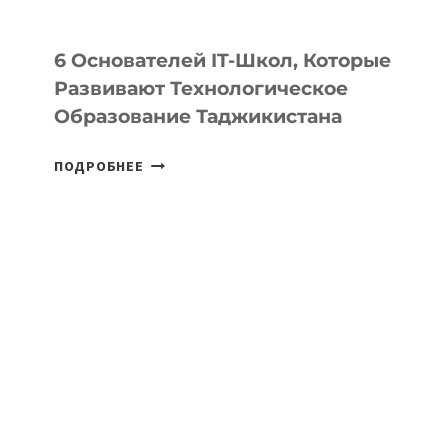
6 Основателей IT-Школ, Которые
Развивают Технологическое
Образование Таджикистана
6
ПОДРОБНЕЕ
ОСНОВАТЕЛЕЙ
IT-
ШКОЛ,
КОТОРЫЕ
РАЗВИВАЮТ
ТЕХНОЛОГИЧЕСКОЕ
ОБРАЗОВАНИЕ
ТАДЖИКИСТАНА