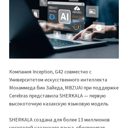
Компания Inception, G42 совместно с
Университетом искусственного интеллекта
Мохаммеда бин Зайеда, MBZUAI при поддержке
Cerebras представила SHERKALA — первую
высокоточную казахскую языковую модель.
SHERKALA создана для более 13 миллионов
носителей казахского языка, обеспечивая