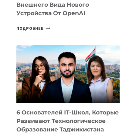
Внешнего Вида Нового
Устройства От OpenAI
СТАЛИ
ПОДРОБНЕЕ
ИЗВЕСТНЫ
ДЕТАЛИ
ВНЕШНЕГО
ВИДА
НОВОГО
УСТРОЙСТВА
ОТ
OPENAI
6 Основателей IT-Школ, Которые
Развивают Технологическое
Образование Таджикистана