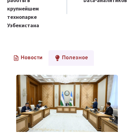
работы в
Data-аналитиков
крупнейшем
технопарке
Узбекистана
Новости
Полезное