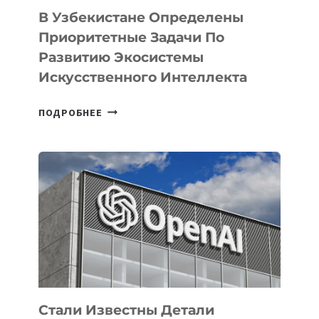
В Узбекистане Определены
Приоритетные Задачи По
Развитию Экосистемы
Искусственного Интеллекта
В
ПОДРОБНЕЕ
УЗБЕКИСТАНЕ
ОПРЕДЕЛЕНЫ
ПРИОРИТЕТНЫЕ
ЗАДАЧИ
ПО
РАЗВИТИЮ
ЭКОСИСТЕМЫ
ИСКУССТВЕННОГО
ИНТЕЛЛЕКТА
Стали Известны Детали