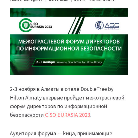
2-3 ноября
в Алматы в отеле DoubleTree by
Hilton Almaty впервые пройдет межотраслевой
форум директоров по информационной
безопасности
CISO EURASIA 2023
.
Аудитория форума — kица, принимающие