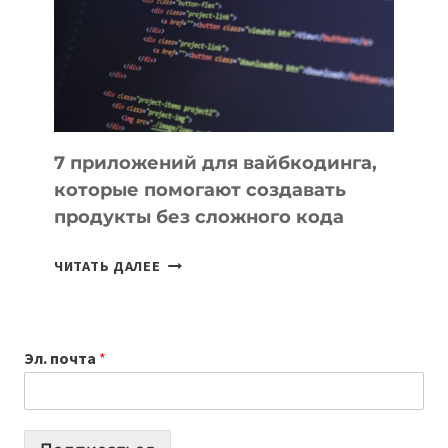
ДЛЯ
РАБОТЫ
7 приложений для вайбкодинга,
которые помогают создавать
продукты без сложного кода
7
ЧИТАТЬ ДАЛЕЕ
ПРИЛОЖЕНИЙ
ДЛЯ
ВАЙБКОДИНГА,
Эл. почта
*
КОТОРЫЕ
ПОМОГАЮТ
СОЗДАВАТЬ
ПРОДУКТЫ