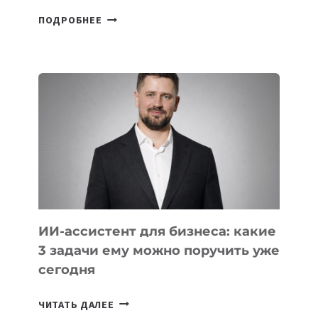
6
ПОДРОБНЕЕ
ОСНОВАТЕЛЕЙ
IT-
ШКОЛ,
КОТОРЫЕ
РАЗВИВАЮТ
ТЕХНОЛОГИЧЕСКОЕ
ОБРАЗОВАНИЕ
ТАДЖИКИСТАНА
ИИ-ассистент для бизнеса: какие
3 задачи ему можно поручить уже
сегодня
ИИ-
ЧИТАТЬ ДАЛЕЕ
АССИСТЕНТ