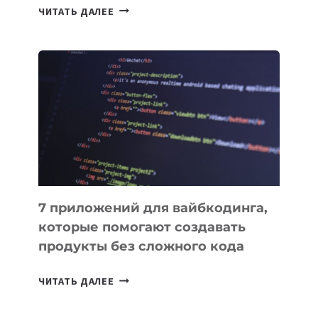
ТАСК-
ЧИТАТЬ ДАЛЕЕ
МЕНЕДЖЕРЫ:
ОБЗОР
ПОЛЕЗНЫХ
ИНСТРУМЕНТОВ
ДЛЯ
РАБОТЫ
7 приложений для вайбкодинга,
которые помогают создавать
продукты без сложного кода
7
ЧИТАТЬ ДАЛЕЕ
ПРИЛОЖЕНИЙ
ДЛЯ