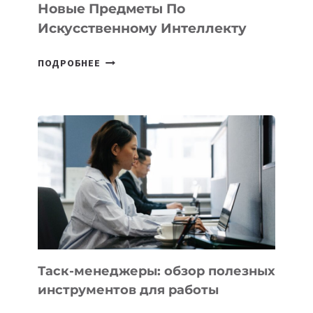
СТАРТАПОВ
Новые Предметы По
Искусственному Интеллекту
В
ПОДРОБНЕЕ
ШКОЛАХ
КАЗАХСТАНА
ПОЯВЯТСЯ
НОВЫЕ
ПРЕДМЕТЫ
ПО
ИСКУССТВЕННОМУ
ИНТЕЛЛЕКТУ
Таск-менеджеры: обзор полезных
инструментов для работы