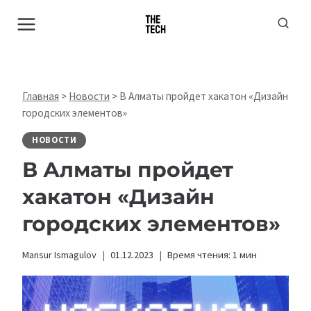
Перейти
к
содержимому
Главная
>
Новости
>
В Алматы пройдет хакатон «Дизайн
городских элементов»
НОВОСТИ
В Алматы пройдет
хакатон «Дизайн
городских элементов»
Mansur Ismagulov
01.12.2023
Время чтения:
1
мин