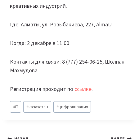
креативных индустрий.
Где: Алматы, ул. Розыбакиева, 227, AlmaU
Когда: 2 декабря в 11:00
Контакты для связи: 8 (777) 254-06-25, Шолпан
Махмудова
Регистрация проходит по
ссылке
.
Метки
#
IT
#
казахстан
#
цифровизация
записи:
НАЗАД
ДАЛЕЕ