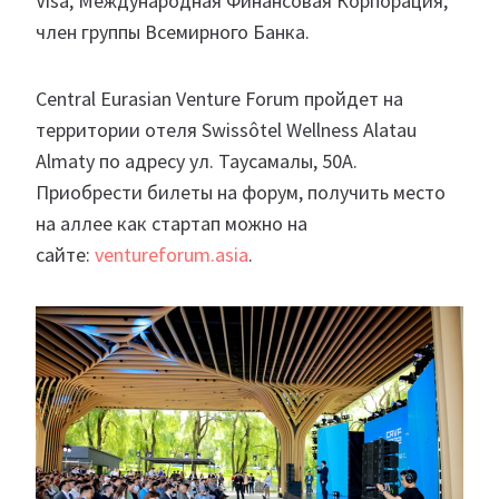
Visa, Международная Финансовая Корпорация,
член группы Всемирного Банка.
Central Eurasian Venture Forum пройдет на
территории отеля Swissôtel Wellness Alatau
Almaty по адресу ул. Таусамалы, 50А.
Приобрести билеты на форум, получить место
на аллее как стартап можно на
сайте:
ventureforum.asia
.