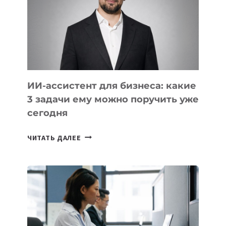
ТЕХНОЛОГИЧЕСКОЕ
ОБРАЗОВАНИЕ
ТАДЖИКИСТАНА
ИИ-ассистент для бизнеса: какие
3 задачи ему можно поручить уже
сегодня
ИИ-
ЧИТАТЬ ДАЛЕЕ
АССИСТЕНТ
ДЛЯ
БИЗНЕСА:
КАКИЕ
3
ЗАДАЧИ
ЕМУ