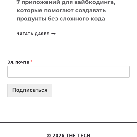
7 приложений для вайбкодинга,
которые помогают создавать
продукты без сложного кода
7
ЧИТАТЬ ДАЛЕЕ
ПРИЛОЖЕНИЙ
ДЛЯ
ВАЙБКОДИНГА,
Эл. почта
*
КОТОРЫЕ
ПОМОГАЮТ
СОЗДАВАТЬ
ПРОДУКТЫ
Подписаться
БЕЗ
СЛОЖНОГО
КОДА
© 2026 THE TECH