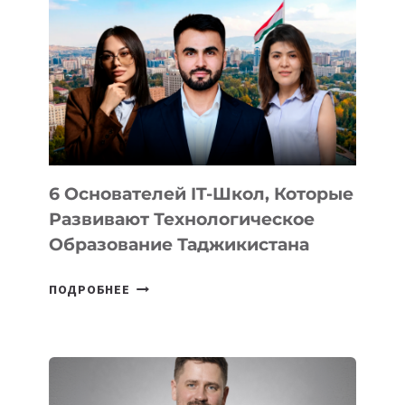
ВНЕШНЕГО
ВИДА
НОВОГО
УСТРОЙСТВА
ОТ
OPENAI
6 Основателей IT-Школ, Которые
Развивают Технологическое
Образование Таджикистана
6
ПОДРОБНЕЕ
ОСНОВАТЕЛЕЙ
IT-
ШКОЛ,
КОТОРЫЕ
РАЗВИВАЮТ