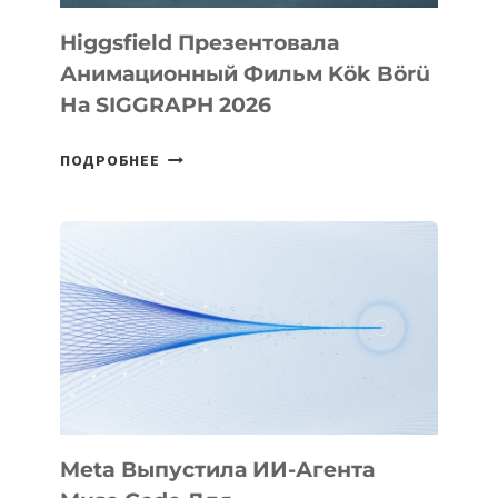
Higgsfield Презентовала
Анимационный Фильм Kök Börü
На SIGGRAPH 2026
HIGGSFIELD
ПОДРОБНЕЕ
ПРЕЗЕНТОВАЛА
АНИМАЦИОННЫЙ
ФИЛЬМ
KÖK
BÖRÜ
НА
SIGGRAPH
2026
Meta Выпустила ИИ-Агента