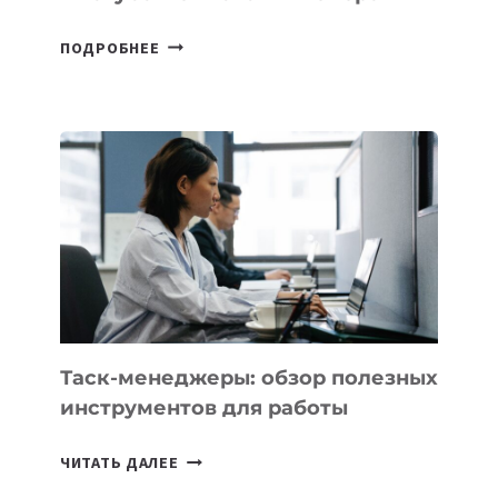
ДЖЕФФ
ПОДРОБНЕЕ
БЕЗОС
ЗАПУСТИЛ
СТАРТАП
PROMETHEUS
ДЛЯ
СОЗДАНИЯ
«ИСКУССТВЕННОГО
ИНЖЕНЕРА»
Таск-менеджеры: обзор полезных
инструментов для работы
ТАСК-
ЧИТАТЬ ДАЛЕЕ
МЕНЕДЖЕРЫ: