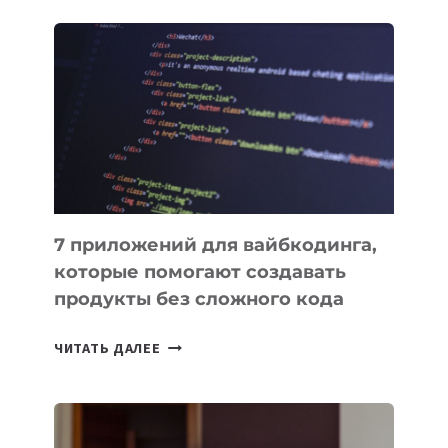
ОБЗОР
ПОЛЕЗНЫХ
ИНСТРУМЕНТОВ
ДЛЯ
РАБОТЫ
7 приложений для вайбкодинга,
которые помогают создавать
продукты без сложного кода
7
ЧИТАТЬ ДАЛЕЕ
ПРИЛОЖЕНИЙ
ДЛЯ
ВАЙБКОДИНГА,
КОТОРЫЕ