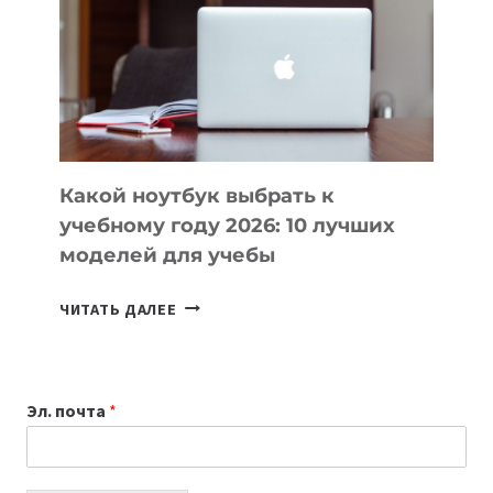
ПОМОГАЮТ
СОЗДАВАТЬ
ПРОДУКТЫ
БЕЗ
СЛОЖНОГО
КОДА
Какой ноутбук выбрать к
учебному году 2026: 10 лучших
моделей для учебы
КАКОЙ
ЧИТАТЬ ДАЛЕЕ
НОУТБУК
ВЫБРАТЬ
К
Эл. почта
*
УЧЕБНОМУ
ГОДУ
2026: