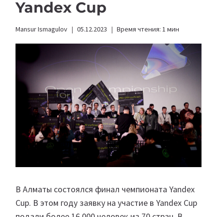
Yandex Cup
Mansur Ismagulov
05.12.2023
Время чтения:
1
мин
В Алматы состоялся финал чемпионата Yandex
Cup. В этом году заявку на участие в Yandex Cup
подали более 16 000 человек из 70 стран. В