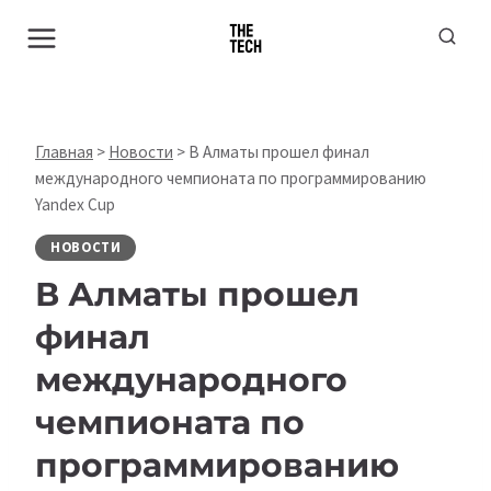
Перейти
к
содержимому
Главная
>
Новости
>
В Алматы прошел финал
международного чемпионата по программированию
Yandex Cup
НОВОСТИ
В Алматы прошел
финал
международного
чемпионата по
программированию