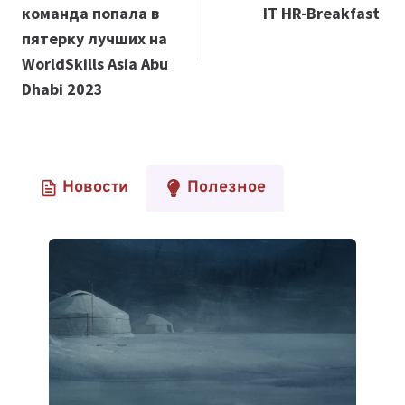
команда попала в
IT HR-Breakfast
записям
пятерку лучших на
WorldSkills Asia Abu
Dhabi 2023
Новости
Полезное