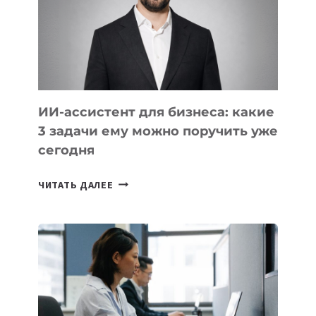
ЦЕНТРАЛЬНОЙ
АЗИИ
И
КАВКАЗА
ИИ-ассистент для бизнеса: какие
3 задачи ему можно поручить уже
сегодня
ИИ-
ЧИТАТЬ ДАЛЕЕ
АССИСТЕНТ
ДЛЯ
БИЗНЕСА:
КАКИЕ
3
ЗАДАЧИ
ЕМУ