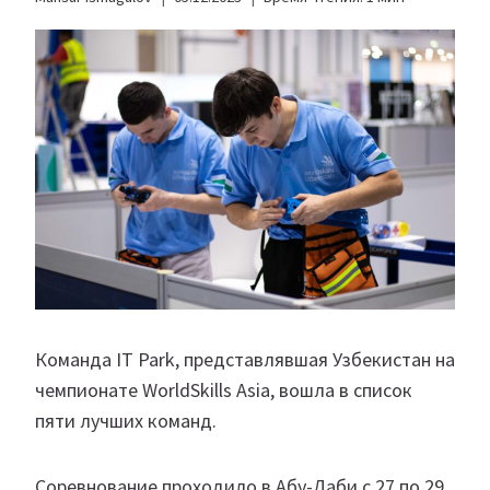
Команда IT Park, представлявшая Узбекистан на
чемпионате WorldSkills Asia, вошла в список
пяти лучших команд.
Соревнование проходило в Абу-Даби с 27 по 29