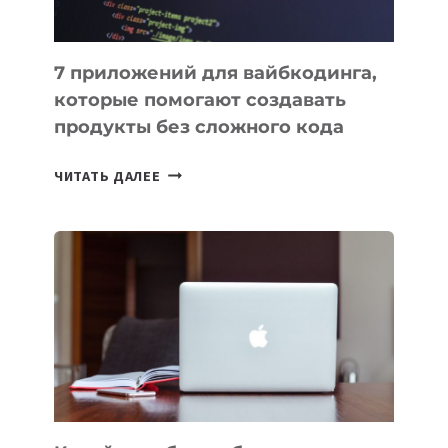
7 приложений для вайбкодинга,
которые помогают создавать
продукты без сложного кода
7
ЧИТАТЬ ДАЛЕЕ
ПРИЛОЖЕНИЙ
ДЛЯ
ВАЙБКОДИНГА,
КОТОРЫЕ
ПОМОГАЮТ
СОЗДАВАТЬ
ПРОДУКТЫ
БЕЗ
СЛОЖНОГО
КОДА