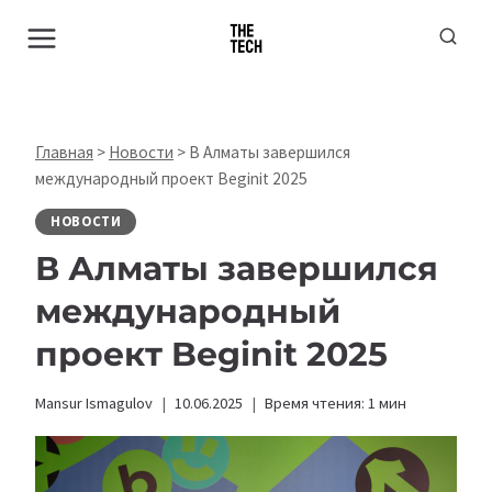
Перейти
к
содержимому
Главная
>
Новости
>
В Алматы завершился
международный проект Beginit 2025
НОВОСТИ
В Алматы завершился
международный
проект Beginit 2025
Mansur Ismagulov
10.06.2025
Время чтения:
1
мин