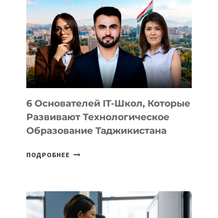
ВНЕШНЕГО
ВИДА
НОВОГО
УСТРОЙСТВА
ОТ
OPENAI
6 Основателей IT-Школ, Которые
Развивают Технологическое
Образование Таджикистана
6
ПОДРОБНЕЕ
ОСНОВАТЕЛЕЙ
IT-
ШКОЛ,
КОТОРЫЕ
РАЗВИВАЮТ