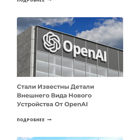
УЗБЕКИСТАНЕ
ОПРЕДЕЛЕНЫ
ПРИОРИТЕТНЫЕ
ЗАДАЧИ
ПО
РАЗВИТИЮ
ЭКОСИСТЕМЫ
ИСКУССТВЕННОГО
ИНТЕЛЛЕКТА
Стали Известны Детали
Внешнего Вида Нового
Устройства От OpenAI
СТАЛИ
ПОДРОБНЕЕ
ИЗВЕСТНЫ
ДЕТАЛИ