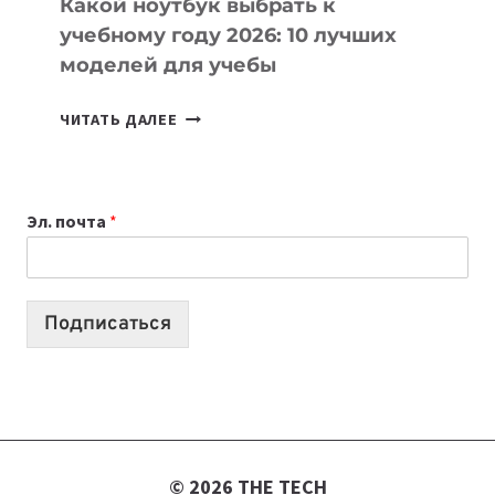
Какой ноутбук выбрать к
учебному году 2026: 10 лучших
моделей для учебы
КАКОЙ
ЧИТАТЬ ДАЛЕЕ
НОУТБУК
ВЫБРАТЬ
К
Эл. почта
*
УЧЕБНОМУ
ГОДУ
2026:
10
Подписаться
ЛУЧШИХ
МОДЕЛЕЙ
ДЛЯ
УЧЕБЫ
© 2026 THE TECH