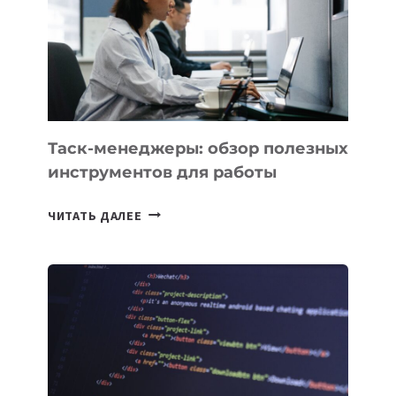
ТЕХНОЛОГИЧЕСКОЕ
ОБРАЗОВАНИЕ
ТАДЖИКИСТАНА
Таск-менеджеры: обзор полезных
инструментов для работы
ТАСК-
ЧИТАТЬ ДАЛЕЕ
МЕНЕДЖЕРЫ:
ОБЗОР
ПОЛЕЗНЫХ
ИНСТРУМЕНТОВ
ДЛЯ
РАБОТЫ