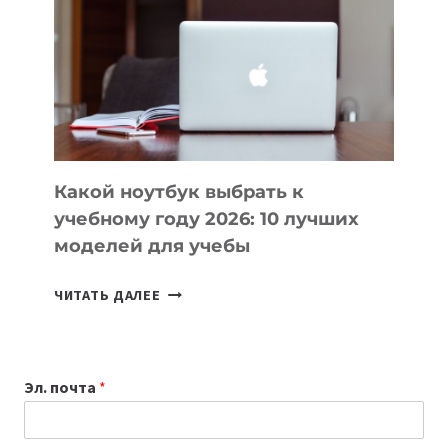
КОТОРЫЕ
ПОМОГАЮТ
СОЗДАВАТЬ
ПРОДУКТЫ
БЕЗ
СЛОЖНОГО
КОДА
Какой ноутбук выбрать к
учебному году 2026: 10 лучших
моделей для учебы
КАКОЙ
ЧИТАТЬ ДАЛЕЕ
НОУТБУК
ВЫБРАТЬ
К
Эл. почта
*
УЧЕБНОМУ
ГОДУ
2026: