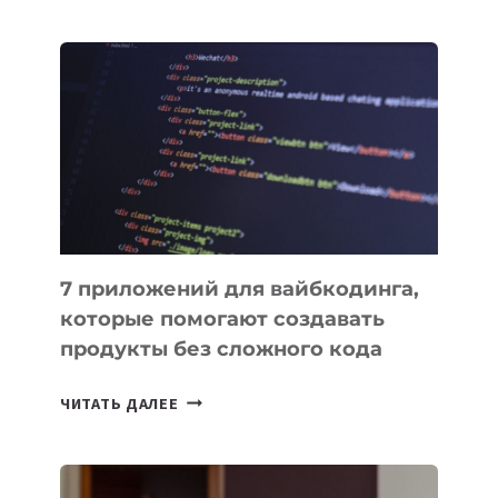
МЕНЕДЖЕРЫ:
ОБЗОР
ПОЛЕЗНЫХ
ИНСТРУМЕНТОВ
ДЛЯ
РАБОТЫ
7 приложений для вайбкодинга,
которые помогают создавать
продукты без сложного кода
7
ЧИТАТЬ ДАЛЕЕ
ПРИЛОЖЕНИЙ
ДЛЯ
ВАЙБКОДИНГА,