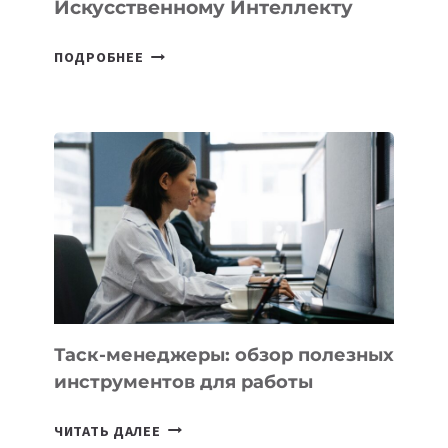
Искусственному Интеллекту
В
ПОДРОБНЕЕ
ШКОЛАХ
КАЗАХСТАНА
ПОЯВЯТСЯ
НОВЫЕ
ПРЕДМЕТЫ
ПО
ИСКУССТВЕННОМУ
ИНТЕЛЛЕКТУ
Таск-менеджеры: обзор полезных
инструментов для работы
ТАСК-
ЧИТАТЬ ДАЛЕЕ