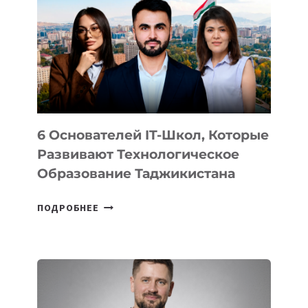
ВИДА
НОВОГО
УСТРОЙСТВА
ОТ
OPENAI
6 Основателей IT-Школ, Которые
Развивают Технологическое
Образование Таджикистана
6
ПОДРОБНЕЕ
ОСНОВАТЕЛЕЙ
IT-
ШКОЛ,
КОТОРЫЕ
РАЗВИВАЮТ
ТЕХНОЛОГИЧЕСКОЕ