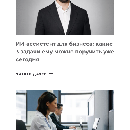
ОБРАЗОВАНИЕ
ТАДЖИКИСТАНА
ИИ-ассистент для бизнеса: какие
3 задачи ему можно поручить уже
сегодня
ИИ-
ЧИТАТЬ ДАЛЕЕ
АССИСТЕНТ
ДЛЯ
БИЗНЕСА:
КАКИЕ
3
ЗАДАЧИ
ЕМУ