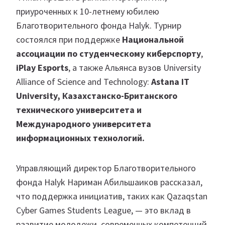
приуроченных к 10-летнему юбилею
Благотворительного фонда Halyk. Турнир
состоялся при поддержке
Национальной
ассоциации по студенческому киберспорту
,
iPlay Esports
, а также Альянса вузов University
Alliance of Science and Technology:
Astana IT
University, Казахстанско-Британского
технического университета и
Международного университета
информационных технологий.
Управляющий директор Благотворительного
фонда Halyk Нариман Абильшаиков рассказал,
что поддержка инициатив, таких как Qazaqstan
Cyber Games Students League, — это вклад в
развитие молодежи, современных компетенций