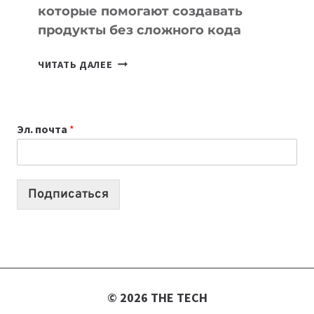
которые помогают создавать
продукты без сложного кода
7
ЧИТАТЬ ДАЛЕЕ
ПРИЛОЖЕНИЙ
ДЛЯ
ВАЙБКОДИНГА,
Эл. почта
*
КОТОРЫЕ
ПОМОГАЮТ
СОЗДАВАТЬ
ПРОДУКТЫ
Подписаться
БЕЗ
СЛОЖНОГО
КОДА
© 2026 THE TECH