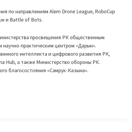
ия по направлениям Alem Drone League, RoboCup
e и Battle of Bots.
инистерства просвещения РК общественным
 научно-практическим центром «Дарын».
венного интеллекта и цифрового развития РК,
a Hub, а также Министерство обороны РК.
ого благосостояния «Самрук-Казына».