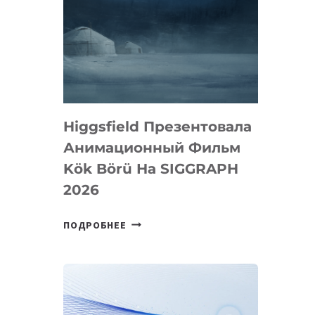
Higgsfield Презентовала
Анимационный Фильм
Kök Börü На SIGGRAPH
2026
HIGGSFIELD
ПОДРОБНЕЕ
ПРЕЗЕНТОВАЛА
АНИМАЦИОННЫЙ
ФИЛЬМ
KÖK
BÖRÜ