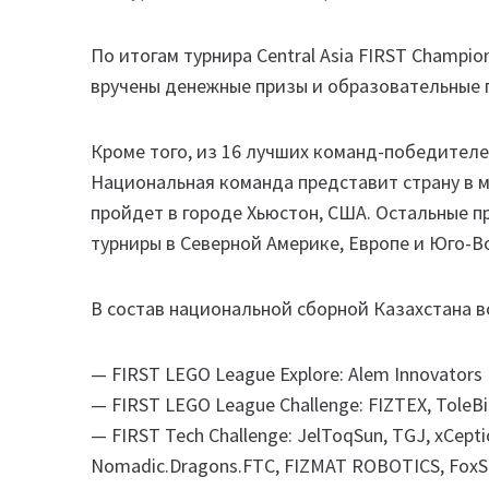
По итогам турнира Central Asia FIRST Champi
вручены денежные призы и образовательные 
Кроме того, из 16 лучших команд-победител
Национальная команда представит страну в м
пройдет в городе Хьюстон, США. Остальные 
турниры в Северной Америке, Европе и Юго-В
В состав национальной сборной Казахстана
— FIRST LEGO League Explore: Alem Innovators
— FIRST LEGO League Challenge: FIZTEX, ToleBi
— FIRST Tech Challenge: JelToqSun, TGJ, xCept
Nomadic.Dragons.FTC, FIZMAT ROBOTICS, FoxSlid