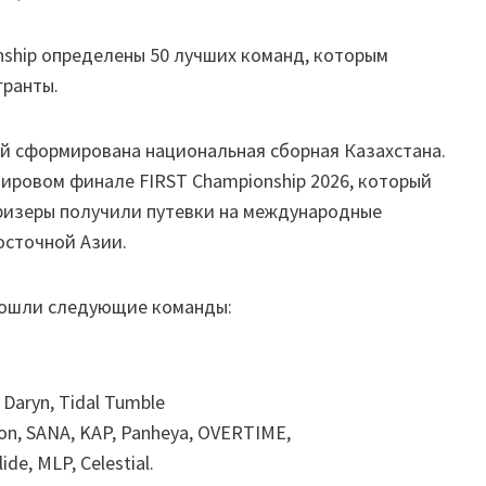
onship определены 50 лучших команд, которым
гранты.
ей сформирована национальная сборная Казахстана.
ировом финале FIRST Championship 2026, который
призеры получили путевки на международные
осточной Азии.
 вошли следующие команды:
 Daryn, Tidal Tumble
ion, SANA, KAP, Panheya, OVERTIME,
e, MLP, Celestial.