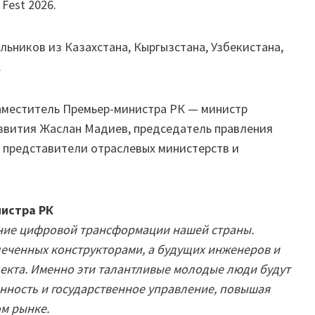
Fest 2026.
льников из Казахстана, Кыргызстана, Узбекистана,
.
аместитель Премьер-министра РК — министр
звития Жаслан Мадиев, председатель правления
е представители отраслевых министерств и
истра РК
ние цифровой трансформации нашей страны.
леченных конструкторами, а будущих инженеров и
лекта. Именно эти талантливые молодые люди будут
нность и государственное управление, повышая
м рынке.