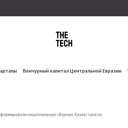
тартапы
Венчурный капитал Центральной Евразии
6 сформировали национальную сборную Казахстана по