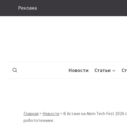
Перейти
Реклама
к
содержимому
Новости
Статьи
С
Главная
>
Новости
>
В Астане на Alem Tech Fest 202
робототехнике