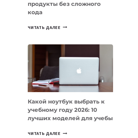
продукты без сложного
кода
7
ЧИТАТЬ ДАЛЕЕ
ПРИЛОЖЕНИЙ
ДЛЯ
ВАЙБКОДИНГА,
КОТОРЫЕ
ПОМОГАЮТ
СОЗДАВАТЬ
ПРОДУКТЫ
БЕЗ
СЛОЖНОГО
Какой ноутбук выбрать к
КОДА
учебному году 2026: 10
лучших моделей для учебы
КАКОЙ
ЧИТАТЬ ДАЛЕЕ