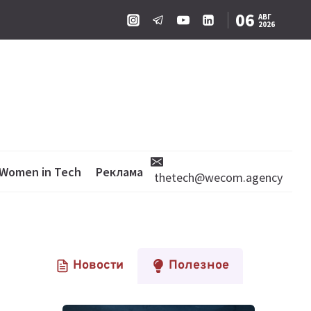
06
АВГ
2026
Women in Tech
Реклама
thetech@wecom.agency
Новости
Полезное