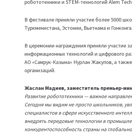
робототехники и STEM-технологий Alem Tech 
В фестивале приняли участие более 5000 шко
Туркменистана, Эстонии, Вьетнама и Гонконга
В церемонии награждения приняли участие з
информационных технологий и цифрового ра
АО «Самрук-Казына» Нурлан Жакупов, а такж
организаций.
Жаслан Мадиев, заместитель премьер-мин
Развитие робототехники — важное направле
Сегодня мы видим не просто школьников, ув
специалистов в сфере искусственного интел
внедрять передовые технологии в промышле
конкурентоспособность страны на глобально