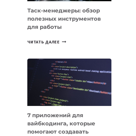
Таск-менеджеры: обзор
полезных инструментов
для работы
ТАСК-
ЧИТАТЬ ДАЛЕЕ
МЕНЕДЖЕРЫ:
ОБЗОР
ПОЛЕЗНЫХ
ИНСТРУМЕНТОВ
ДЛЯ
РАБОТЫ
7 приложений для
вайбкодинга, которые
помогают создавать