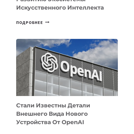
Искусственного Интеллекта
В
ПОДРОБНЕЕ
УЗБЕКИСТАНЕ
ОПРЕДЕЛЕНЫ
ПРИОРИТЕТНЫЕ
ЗАДАЧИ
ПО
РАЗВИТИЮ
ЭКОСИСТЕМЫ
ИСКУССТВЕННОГО
ИНТЕЛЛЕКТА
Стали Известны Детали
Внешнего Вида Нового
Устройства От OpenAI