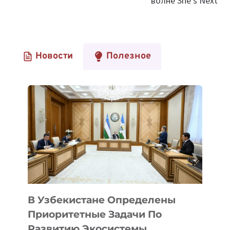
волне She’s Next
Новости
Полезное
В Узбекистане Определены
Приоритетные Задачи По
Развитию Экосистемы