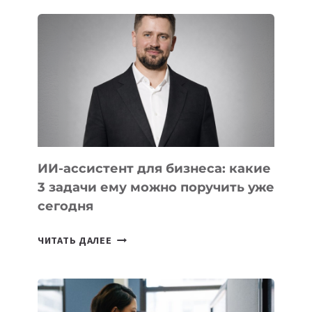
ШКОЛ,
КОТОРЫЕ
РАЗВИВАЮТ
ТЕХНОЛОГИЧЕСКОЕ
ОБРАЗОВАНИЕ
ТАДЖИКИСТАНА
ИИ-ассистент для бизнеса: какие
3 задачи ему можно поручить уже
сегодня
ИИ-
ЧИТАТЬ ДАЛЕЕ
АССИСТЕНТ
ДЛЯ
БИЗНЕСА:
КАКИЕ