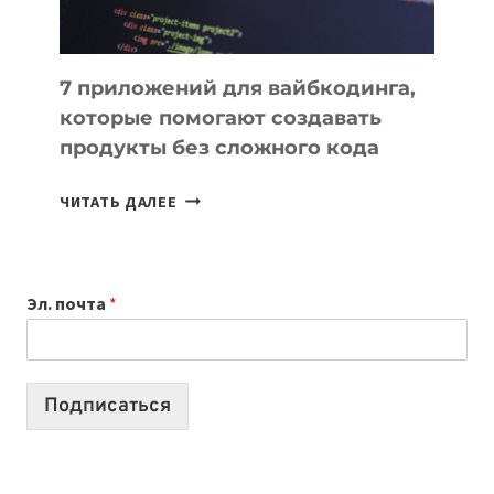
7 приложений для вайбкодинга,
которые помогают создавать
продукты без сложного кода
7
ЧИТАТЬ ДАЛЕЕ
ПРИЛОЖЕНИЙ
ДЛЯ
ВАЙБКОДИНГА,
Эл. почта
*
КОТОРЫЕ
ПОМОГАЮТ
СОЗДАВАТЬ
ПРОДУКТЫ
Подписаться
БЕЗ
СЛОЖНОГО
КОДА