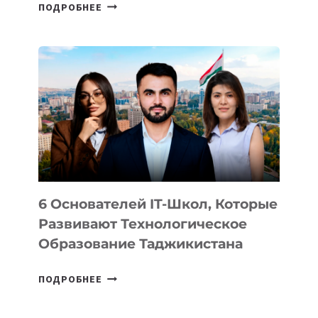
СТАЛИ
ПОДРОБНЕЕ
ИЗВЕСТНЫ
ДЕТАЛИ
ВНЕШНЕГО
ВИДА
НОВОГО
УСТРОЙСТВА
ОТ
OPENAI
6 Основателей IT-Школ, Которые
Развивают Технологическое
Образование Таджикистана
6
ПОДРОБНЕЕ
ОСНОВАТЕЛЕЙ
IT-