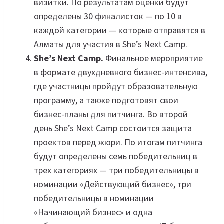
визитки. По результатам оценки будут
определены 30 финалисток — по 10 в
каждой категории — которые отправятся в
Алматы для участия в She’s Next Camp.
She’s Next Сamp.
Финальное мероприятие
в формате двухдневного бизнес-интенсива,
где участницы пройдут образовательную
программу, а также подготовят свои
бизнес-планы для питчинга. Во второй
день She’s Next Camp состоится защита
проектов перед жюри. По итогам питчинга
будут определены семь победительниц в
трех категориях — три победительницы в
номинации «Действующий бизнес», три
победительницы в номинации
«Начинающий бизнес» и одна