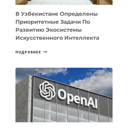
В Узбекистане Определены
Приоритетные Задачи По
Развитию Экосистемы
Искусственного Интеллекта
В
ПОДРОБНЕЕ
УЗБЕКИСТАНЕ
ОПРЕДЕЛЕНЫ
ПРИОРИТЕТНЫЕ
ЗАДАЧИ
ПО
РАЗВИТИЮ
ЭКОСИСТЕМЫ
ИСКУССТВЕННОГО
ИНТЕЛЛЕКТА