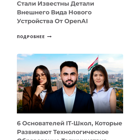
Стали Известны Детали
Внешнего Вида Нового
Устройства От OpenAI
СТАЛИ
ПОДРОБНЕЕ
ИЗВЕСТНЫ
ДЕТАЛИ
ВНЕШНЕГО
ВИДА
НОВОГО
УСТРОЙСТВА
ОТ
OPENAI
6 Основателей IT-Школ, Которые
Развивают Технологическое