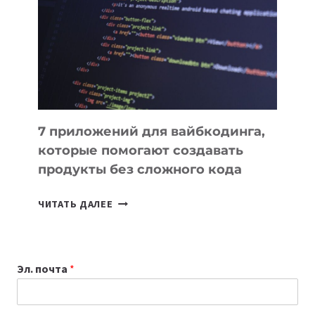
ИНСТРУМЕНТОВ
ДЛЯ
РАБОТЫ
7 приложений для вайбкодинга,
которые помогают создавать
продукты без сложного кода
7
ЧИТАТЬ ДАЛЕЕ
ПРИЛОЖЕНИЙ
ДЛЯ
ВАЙБКОДИНГА,
Эл. почта
*
КОТОРЫЕ
ПОМОГАЮТ
СОЗДАВАТЬ