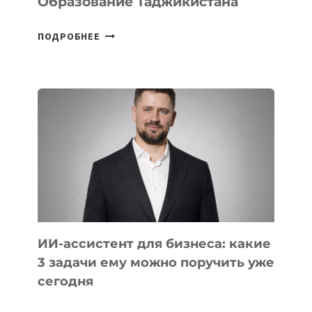
Образование Таджикистана
6
ПОДРОБНЕЕ
ОСНОВАТЕЛЕЙ
IT-
ШКОЛ,
КОТОРЫЕ
РАЗВИВАЮТ
ТЕХНОЛОГИЧЕСКОЕ
ОБРАЗОВАНИЕ
ТАДЖИКИСТАНА
ИИ-ассистент для бизнеса: какие
3 задачи ему можно поручить уже
сегодня
ИИ-