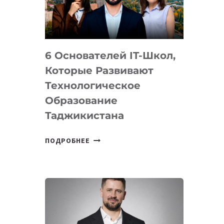
УСТРОЙСТВА
ОТ
OPENAI
6 Основателей IT-Школ,
Которые Развивают
Технологическое
Образование
Таджикистана
6
ПОДРОБНЕЕ
ОСНОВАТЕЛЕЙ
IT-
ШКОЛ,
КОТОРЫЕ
РАЗВИВАЮТ
ТЕХНОЛОГИЧЕСКОЕ