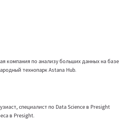
я компания по анализу больших данных на базе
народный технопарк Astana Hub.
узиаст, специалист по Data Science в Presight
са в Presight.