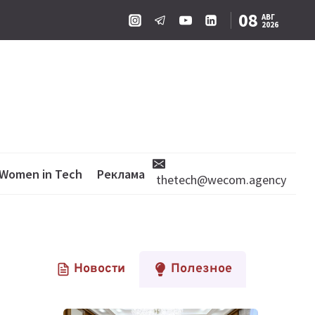
08
АВГ
2026
Women in Tech
Реклама
thetech@wecom.agency
Новости
Полезное