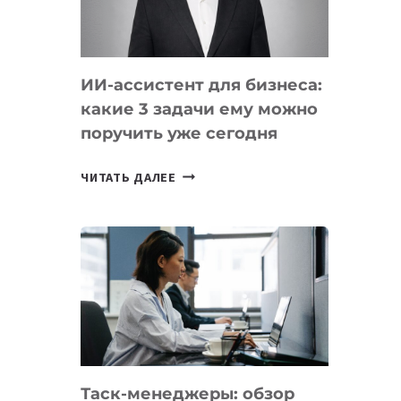
ОБРАЗОВАНИЕ
ТАДЖИКИСТАНА
ИИ-ассистент для бизнеса:
какие 3 задачи ему можно
поручить уже сегодня
ИИ-
ЧИТАТЬ ДАЛЕЕ
АССИСТЕНТ
ДЛЯ
БИЗНЕСА:
КАКИЕ
3
ЗАДАЧИ
ЕМУ
МОЖНО
ПОРУЧИТЬ
Таск-менеджеры: обзор
УЖЕ