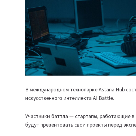
В международном технопарке Astana Hub сост
искусственного интеллекта AI Battle.
Участники баттла — стартапы, работающие в сфе
будут презентовать свои проекты перед эксп