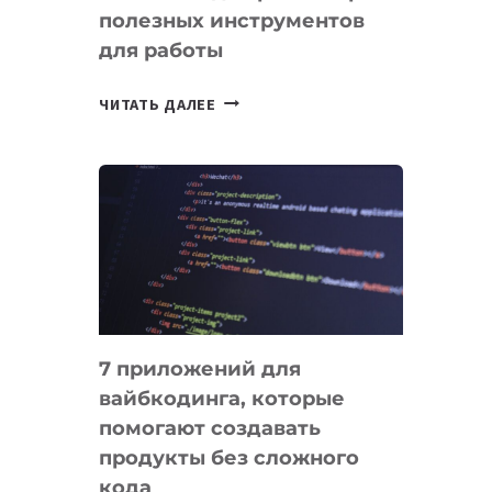
полезных инструментов
СЕГОДНЯ
для работы
ТАСК-
ЧИТАТЬ ДАЛЕЕ
МЕНЕДЖЕРЫ:
ОБЗОР
ПОЛЕЗНЫХ
ИНСТРУМЕНТОВ
ДЛЯ
РАБОТЫ
7 приложений для
вайбкодинга, которые
помогают создавать
продукты без сложного
кода