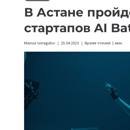
В Астане пройде
стартапов AI Bat
Mansur Ismagulov
25.04.2023
Время чтения:
1
мин