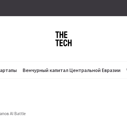
тартапы
Венчурный капитал Центральной Евразии
пов AI Battle