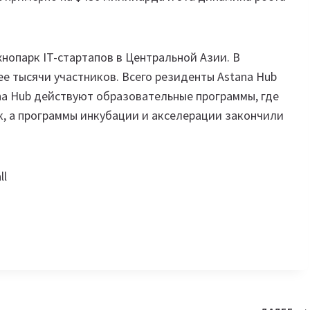
опарк IT-стартапов в Центральной Азии. В
е тысячи участников. Всего резиденты Astana Hub
ana Hub действуют образовательные программы, где
к, а программы инкубации и акселерации закончили
ll