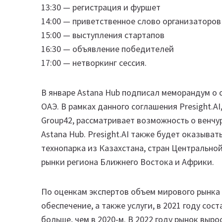
13:30 — регистрация и фуршет
14:00 — приветственное слово организаторов
15:00 — выступления стартапов
16:30 — объявление победителей
17:00 — нетворкинг сессия.
В январе Astana Hub подписал меморандум о сот
ОАЭ. В рамках данного соглашения Presight.A
Group42, рассматривает возможность о венч
Astana Hub. Presight.AI также будет оказыва
технопарка из Казахстана, стран Центрально
рынки региона Ближнего Востока и Африки.
По оценкам экспертов объем мирового рынка 
обеспечение, а также услуги, в 2021 году сос
больше, чем в 2020-м. В 2022 году рынок выр