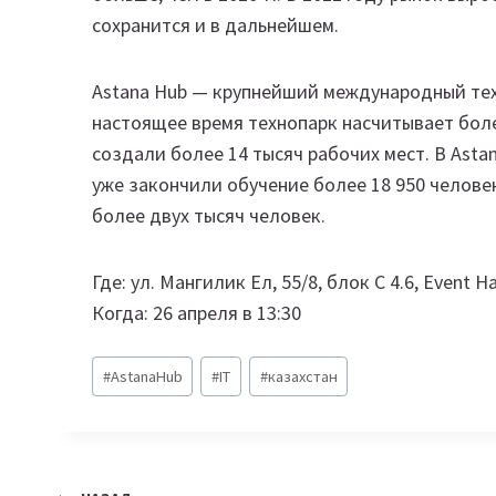
сохранится и в дальнейшем.
Astana Hub — крупнейший международный техн
настоящее время технопарк насчитывает боле
создали более 14 тысяч рабочих мест. В Ast
уже закончили обучение более 18 950 челове
более двух тысяч человек.
Где: ул. Мангилик Ел, 55/8, блок С 4.6, Event Ha
Когда: 26 апреля в 13:30
Метки
#
AstanaHub
#
IT
#
казахстан
записи: