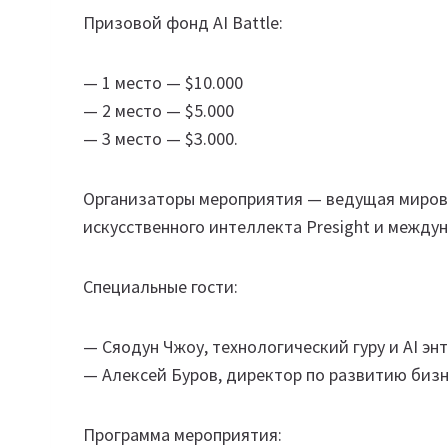
Призовой фонд AI Battle:
— 1 место — $10.000
— 2 место — $5.000
— 3 место — $3.000.
Организаторы мероприятия — ведущая мирова
искусственного интеллекта Presight и между
Специальные гости:
— Сяодун Чжоу, технологический гуру и AI энт
— Алексей Буров, директор по развитию бизне
Программа мероприятия: