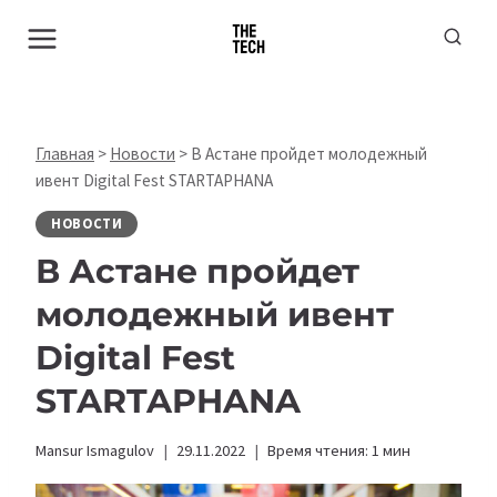
Перейти
к
содержимому
Главная
>
Новости
>
В Астане пройдет молодежный
ивент Digital Fest STARTAPHANA
НОВОСТИ
В Астане пройдет
молодежный ивент
Digital Fest
STARTAPHANA
Mansur Ismagulov
29.11.2022
Время чтения:
1
мин