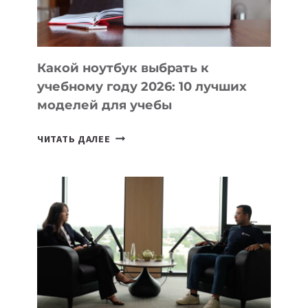
БЕЗ
СЛОЖНОГО
КОДА
Какой ноутбук выбрать к
учебному году 2026: 10 лучших
моделей для учебы
КАКОЙ
ЧИТАТЬ ДАЛЕЕ
НОУТБУК
ВЫБРАТЬ
К
УЧЕБНОМУ
ГОДУ
2026:
10
ЛУЧШИХ
МОДЕЛЕЙ
ДЛЯ