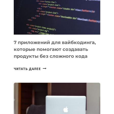
ФИНАНСИРОВАНИИ
7 приложений для вайбкодинга,
которые помогают создавать
продукты без сложного кода
7
ЧИТАТЬ ДАЛЕЕ
ПРИЛОЖЕНИЙ
ДЛЯ
ВАЙБКОДИНГА,
КОТОРЫЕ
ПОМОГАЮТ
СОЗДАВАТЬ
ПРОДУКТЫ