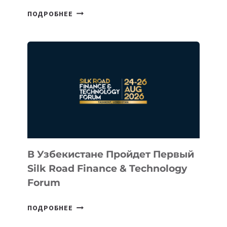
CEO
ПОДРОБНЕЕ
INTEL
ИНВЕСТИРОВАЛ
В
КАЗАХСТАНСКИЙ
СТАРТАП
NACE.AI
В Узбекистане Пройдет Первый
Silk Road Finance & Technology
Forum
В
ПОДРОБНЕЕ
УЗБЕКИСТАНЕ