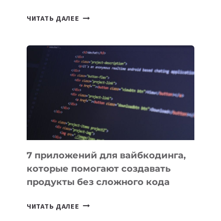
ТАСК-
ЧИТАТЬ ДАЛЕЕ
МЕНЕДЖЕРЫ:
ОБЗОР
ПОЛЕЗНЫХ
ИНСТРУМЕНТОВ
ДЛЯ
РАБОТЫ
7 приложений для вайбкодинга,
которые помогают создавать
продукты без сложного кода
7
ЧИТАТЬ ДАЛЕЕ
ПРИЛОЖЕНИЙ