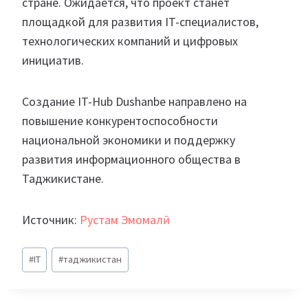
стране. Ожидается, что проект станет
площадкой для развития IT-специалистов,
технологических компаний и цифровых
инициатив.
Создание IT-Hub Dushanbe направлено на
повышение конкурентоспособности
национальной экономики и поддержку
развития информационного общества в
Таджикистане.
Источник:
Рустам Эмомалӣ
Метки
#
IT
#
таджикистан
записи: