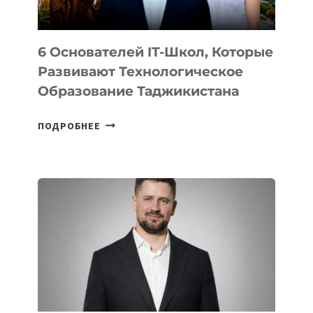
6 Основателей IT-Школ, Которые
Развивают Технологическое
Образование Таджикистана
6
ПОДРОБНЕЕ
ОСНОВАТЕЛЕЙ
IT-
ШКОЛ,
КОТОРЫЕ
РАЗВИВАЮТ
ТЕХНОЛОГИЧЕСКОЕ
ОБРАЗОВАНИЕ
ТАДЖИКИСТАНА