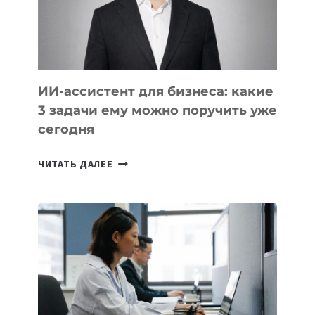
ОБРАЗОВАНИЕ
ТАДЖИКИСТАНА
ИИ-ассистент для бизнеса: какие
3 задачи ему можно поручить уже
сегодня
ИИ-
ЧИТАТЬ ДАЛЕЕ
АССИСТЕНТ
ДЛЯ
БИЗНЕСА:
КАКИЕ
3
ЗАДАЧИ
ЕМУ
МОЖНО