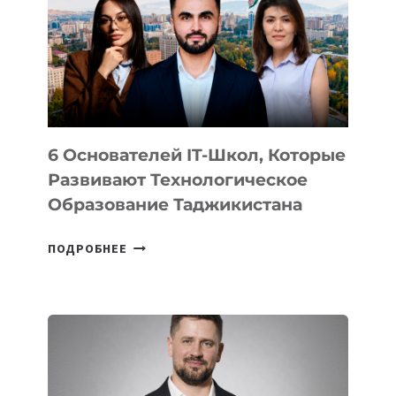
НОВОГО
УСТРОЙСТВА
ОТ
OPENAI
6 Основателей IT-Школ, Которые
Развивают Технологическое
Образование Таджикистана
6
ПОДРОБНЕЕ
ОСНОВАТЕЛЕЙ
IT-
ШКОЛ,
КОТОРЫЕ
РАЗВИВАЮТ
ТЕХНОЛОГИЧЕСКОЕ