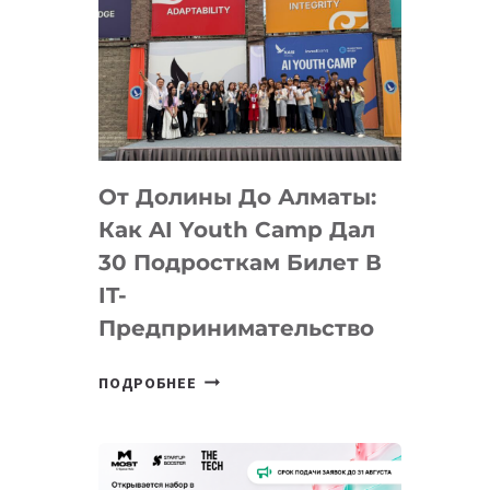
От Долины До Алматы:
Как AI Youth Camp Дал
30 Подросткам Билет В
IT-
Предпринимательство
ОТ
ПОДРОБНЕЕ
ДОЛИНЫ
ДО
АЛМАТЫ:
КАК