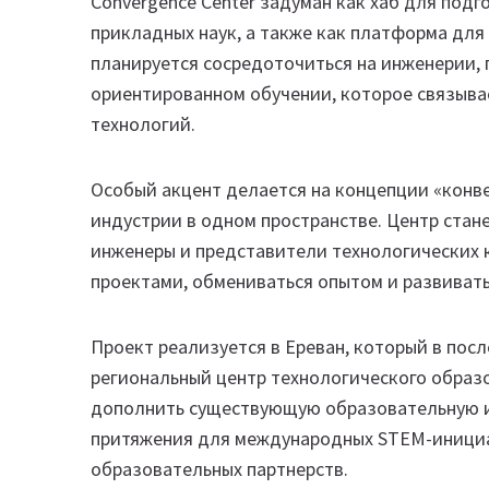
Convergence Center задуман как хаб для под
прикладных наук, а также как платформа для
планируется сосредоточиться на инженерии,
ориентированном обучении, которое связыва
технологий.
Особый акцент делается на концепции «конв
индустрии в одном пространстве. Центр стан
инженеры и представители технологических 
проектами, обмениваться опытом и развиват
Проект реализуется в Ереван, который в пос
региональный центр технологического образо
дополнить существующую образовательную ин
притяжения для международных STEM-инициа
образовательных партнерств.