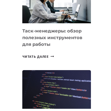
ПО
ИСКУССТВЕННОМУ
ИНТЕЛЛЕКТУ
Таск-менеджеры: обзор
полезных инструментов
для работы
ТАСК-
ЧИТАТЬ ДАЛЕЕ
МЕНЕДЖЕРЫ:
ОБЗОР
ПОЛЕЗНЫХ
ИНСТРУМЕНТОВ
ДЛЯ
РАБОТЫ