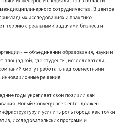
готовки инженеров и специалистов в области
 междисциплинарного сотрудничества. В центре
 прикладных исследованиях и практико-
ет теорию с реальными задачами бизнеса и
ергенции» — объединении образования, науки и
ет площадкой, где студенты, исследователи,
компаний смогут работать над совместными
ь инновационные решения.
ледние годы укрепляет свои позиции как
вания. Новый Convergence Center должен
фраструктуру и усилить роль города как точки
тив, исследовательских программ и