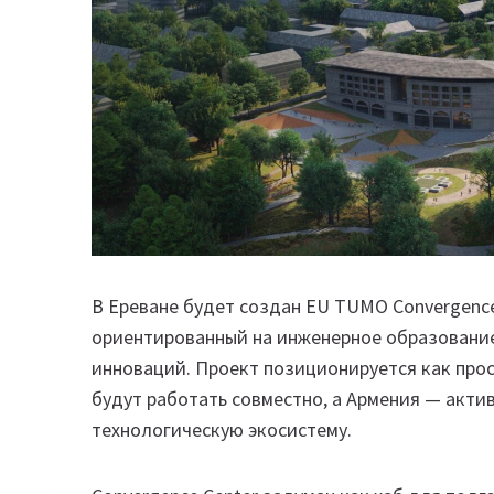
В Ереване будет создан EU TUMO Convergenc
ориентированный на инженерное образование
инноваций. Проект позиционируется как прос
будут работать совместно, а Армения — акти
технологическую экосистему.