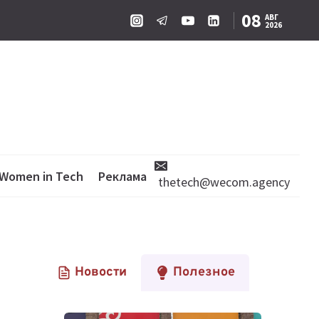
08
АВГ
2026
Women in Tech
Реклама
thetech@wecom.agency
Новости
Полезное