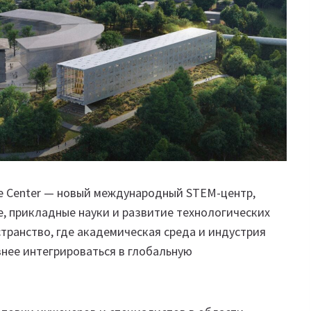
e Center — новый международный STEM-центр,
, прикладные науки и развитие технологических
транство, где академическая среда и индустрия
внее интегрироваться в глобальную