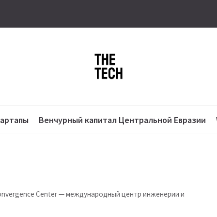
тартапы
Венчурный капитал Центральной Евразии
onvergence Center — международный центр инженерии и