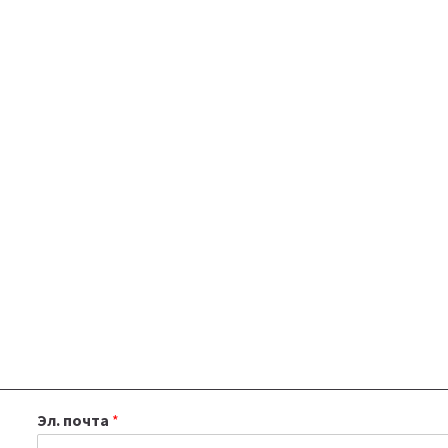
Эл. почта
*