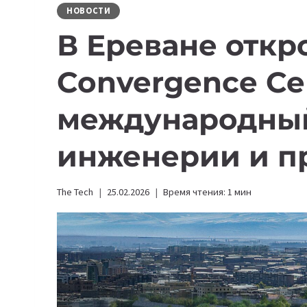
НОВОСТИ
В Ереване откр
Convergence Ce
международны
инженерии и п
The Tech
25.02.2026
Время чтения:
1
мин