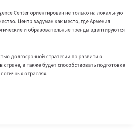
ence Center ориентирован не только на локальную
ество. Центр задуман как место, где Армения
логические и образовательные тренды адаптируются
астью долгосрочной стратегии по развитию
в стране, а также будет способствовать подготовке
логичных отраслях.