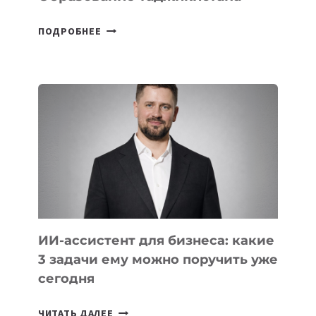
6
ПОДРОБНЕЕ
ОСНОВАТЕЛЕЙ
IT-
ШКОЛ,
КОТОРЫЕ
РАЗВИВАЮТ
ТЕХНОЛОГИЧЕСКОЕ
ОБРАЗОВАНИЕ
ТАДЖИКИСТАНА
ИИ-ассистент для бизнеса: какие
3 задачи ему можно поручить уже
сегодня
ИИ-
ЧИТАТЬ ДАЛЕЕ