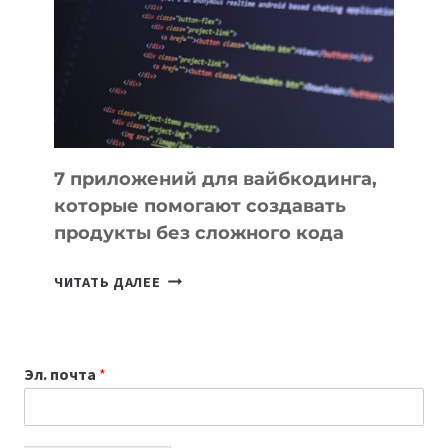
ДЛЯ
РАБОТЫ
7 приложений для вайбкодинга,
которые помогают создавать
продукты без сложного кода
7
ЧИТАТЬ ДАЛЕЕ
ПРИЛОЖЕНИЙ
ДЛЯ
ВАЙБКОДИНГА,
Эл. почта
*
КОТОРЫЕ
ПОМОГАЮТ
СОЗДАВАТЬ