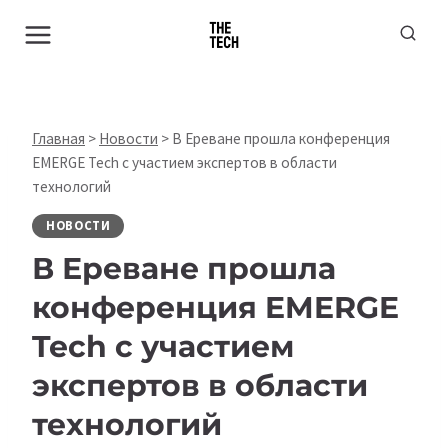
Перейти
к
содержимому
Главная
>
Новости
>
В Ереване прошла конференция
EMERGE Tech с участием экспертов в области
технологий
НОВОСТИ
В Ереване прошла
конференция EMERGE
Tech с участием
экспертов в области
технологий