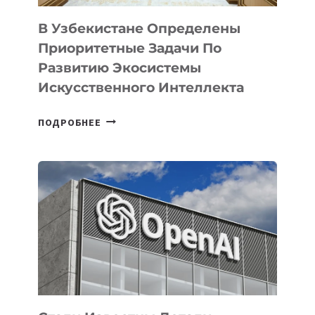
В Узбекистане Определены
Приоритетные Задачи По
Развитию Экосистемы
Искусственного Интеллекта
В
ПОДРОБНЕЕ
УЗБЕКИСТАНЕ
ОПРЕДЕЛЕНЫ
ПРИОРИТЕТНЫЕ
ЗАДАЧИ
ПО
РАЗВИТИЮ
ЭКОСИСТЕМЫ
ИСКУССТВЕННОГО
ИНТЕЛЛЕКТА