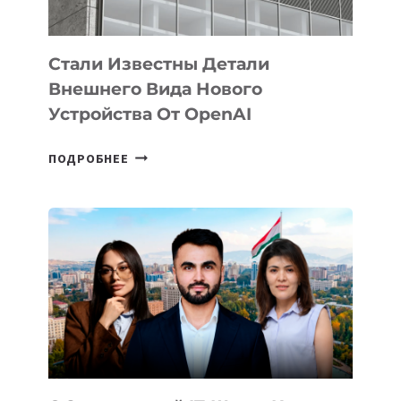
ИНТЕЛЛЕКТА
Стали Известны Детали
Внешнего Вида Нового
Устройства От OpenAI
СТАЛИ
ПОДРОБНЕЕ
ИЗВЕСТНЫ
ДЕТАЛИ
ВНЕШНЕГО
ВИДА
НОВОГО
УСТРОЙСТВА
ОТ
OPENAI