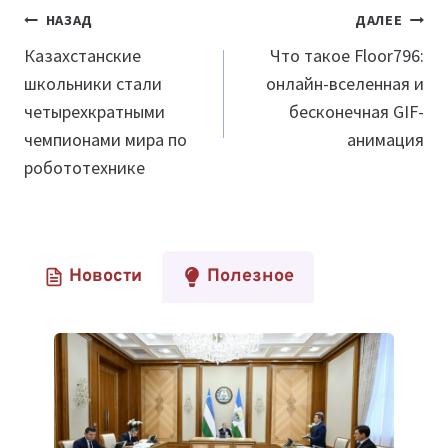
Навигация
НАЗАД
ДАЛЕЕ
по
Казахстанские
Что такое Floor796:
школьники стали
онлайн-вселенная и
записям
четырехкратными
бесконечная GIF-
чемпионами мира по
анимация
робототехнике
Новости
Полезное