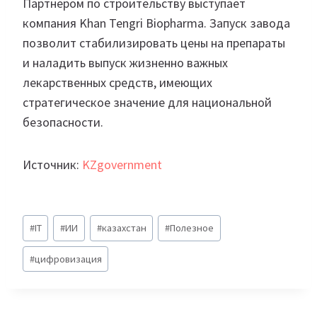
Партнером по строительству выступает
компания Khan Tengri Biopharma. Запуск завода
позволит стабилизировать цены на препараты
и наладить выпуск жизненно важных
лекарственных средств, имеющих
стратегическое значение для национальной
безопасности.
Источник:
KZgovernment
Метки
#
IT
#
ИИ
#
казахстан
#
Полезное
записи:
#
цифровизация