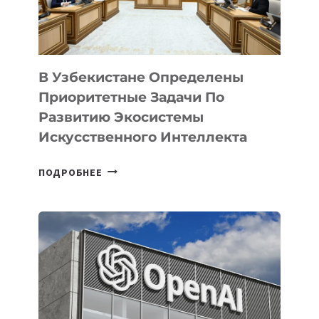
В Узбекистане Определены
Приоритетные Задачи По
Развитию Экосистемы
Искусственного Интеллекта
В
ПОДРОБНЕЕ
УЗБЕКИСТАНЕ
ОПРЕДЕЛЕНЫ
ПРИОРИТЕТНЫЕ
ЗАДАЧИ
ПО
РАЗВИТИЮ
ЭКОСИСТЕМЫ
ИСКУССТВЕННОГО