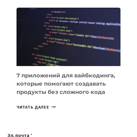
ОБЗОР
ПОЛЕЗНЫХ
ИНСТРУМЕНТОВ
ДЛЯ
РАБОТЫ
7 приложений для вайбкодинга,
которые помогают создавать
продукты без сложного кода
7
ЧИТАТЬ ДАЛЕЕ
ПРИЛОЖЕНИЙ
ДЛЯ
ВАЙБКОДИНГА,
Эл. почта
*
КОТОРЫЕ