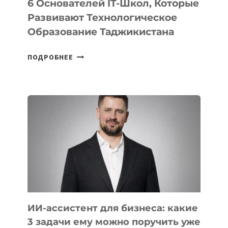
6 Основателей IT-Школ, Которые
Развивают Технологическое
Образование Таджикистана
6
ПОДРОБНЕЕ
ОСНОВАТЕЛЕЙ
IT-
ШКОЛ,
КОТОРЫЕ
РАЗВИВАЮТ
ТЕХНОЛОГИЧЕСКОЕ
ОБРАЗОВАНИЕ
ТАДЖИКИСТАНА
ИИ-ассистент для бизнеса: какие
3 задачи ему можно поручить уже