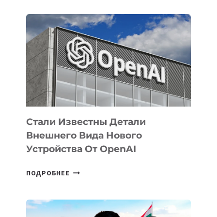
ОПРЕДЕЛЕНЫ
ПРИОРИТЕТНЫЕ
ЗАДАЧИ
ПО
РАЗВИТИЮ
ЭКОСИСТЕМЫ
ИСКУССТВЕННОГО
ИНТЕЛЛЕКТА
Стали Известны Детали
Внешнего Вида Нового
Устройства От OpenAI
СТАЛИ
ПОДРОБНЕЕ
ИЗВЕСТНЫ
ДЕТАЛИ
ВНЕШНЕГО