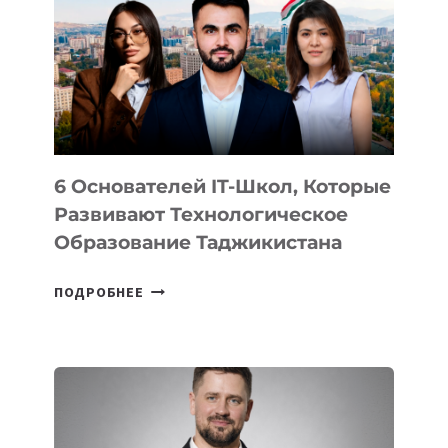
ВИДА
НОВОГО
УСТРОЙСТВА
ОТ
OPENAI
6 Основателей IT-Школ, Которые
Развивают Технологическое
Образование Таджикистана
6
ПОДРОБНЕЕ
ОСНОВАТЕЛЕЙ
IT-
ШКОЛ,
КОТОРЫЕ
РАЗВИВАЮТ
ТЕХНОЛОГИЧЕСКОЕ