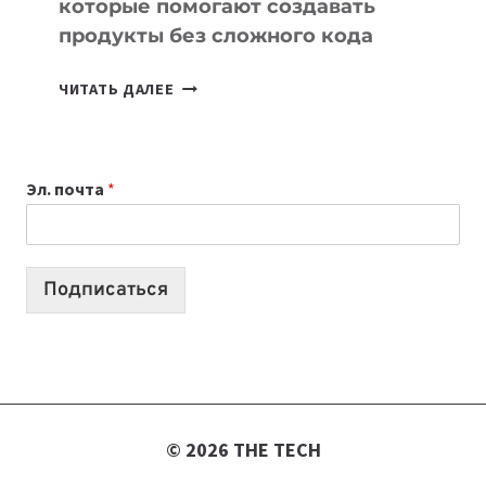
которые помогают создавать
продукты без сложного кода
7
ЧИТАТЬ ДАЛЕЕ
ПРИЛОЖЕНИЙ
ДЛЯ
ВАЙБКОДИНГА,
Эл. почта
*
КОТОРЫЕ
ПОМОГАЮТ
СОЗДАВАТЬ
ПРОДУКТЫ
Подписаться
БЕЗ
СЛОЖНОГО
КОДА
© 2026 THE TECH