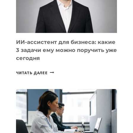
ОБРАЗОВАНИЕ
ТАДЖИКИСТАНА
ИИ-ассистент для бизнеса: какие
3 задачи ему можно поручить уже
сегодня
ИИ-
ЧИТАТЬ ДАЛЕЕ
АССИСТЕНТ
ДЛЯ
БИЗНЕСА:
КАКИЕ
3
ЗАДАЧИ
ЕМУ
МОЖНО