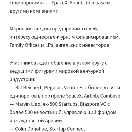
«единорогами» — SpaceX, Airbnb, Coinbase и
другими компаниями.
Мероприятие для предпринимателей,
интересующиеся венчурным финансированием,
Family Offices и LPs, ангельских инвесторов.
Участников ждет общение в узком кругу с
ведущими фигурами мировой венчурной
индустрии:
— Bill Reichert, Pegasus Ventures с более девяти
единорогов в портфеле SpaceX, Airbnb, Coinbase
— Marvin Liao, ex-500 Startups, Diaspora VC с
более 500 инвестиций, управляющий фондом
из Саудовской Аравии
— Colin Donohue, Startup Connect