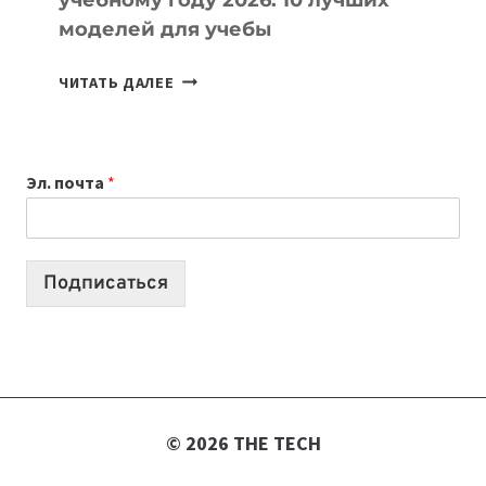
моделей для учебы
КАКОЙ
ЧИТАТЬ ДАЛЕЕ
НОУТБУК
ВЫБРАТЬ
К
Эл. почта
*
УЧЕБНОМУ
ГОДУ
2026:
10
Подписаться
ЛУЧШИХ
МОДЕЛЕЙ
ДЛЯ
УЧЕБЫ
© 2026 THE TECH