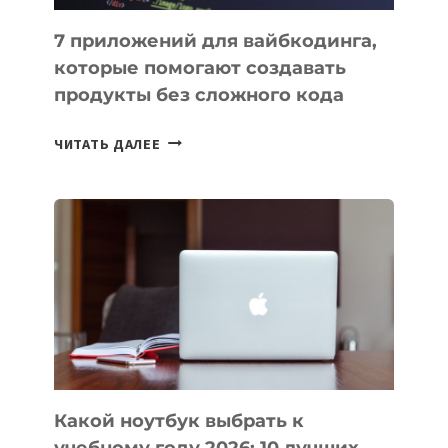
7 приложений для вайбкодинга,
которые помогают создавать
продукты без сложного кода
7
ЧИТАТЬ ДАЛЕЕ
ПРИЛОЖЕНИЙ
ДЛЯ
ВАЙБКОДИНГА,
КОТОРЫЕ
ПОМОГАЮТ
СОЗДАВАТЬ
ПРОДУКТЫ
БЕЗ
СЛОЖНОГО
КОДА
Какой ноутбук выбрать к
учебному году 2026: 10 лучших