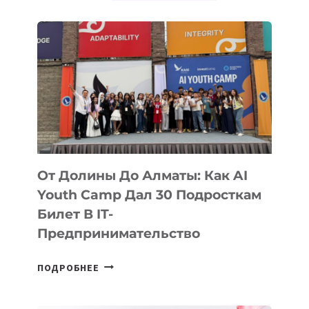
От Долины До Алматы: Как AI
Youth Camp Дал 30 Подросткам
Билет В IT-
Предпринимательство
ОТ
ПОДРОБНЕЕ
ДОЛИНЫ
ДО