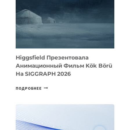
Higgsfield Презентовала
Анимационный Фильм Kök Börü
На SIGGRAPH 2026
HIGGSFIELD
ПОДРОБНЕЕ
ПРЕЗЕНТОВАЛА
АНИМАЦИОННЫЙ
ФИЛЬМ
KÖK
BÖRÜ
НА