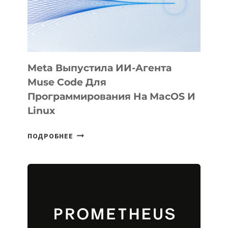
SIGGRAPH
2026
Meta Выпустила ИИ-Агента
Muse Code Для
Программирования На MacOS И
Linux
META
ПОДРОБНЕЕ
ВЫПУСТИЛА
ИИ-
АГЕНТА
MUSE
CODE
ДЛЯ
ПРОГРАММИРОВАНИЯ