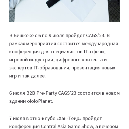
В Бишкеке с 6 по 9 июля пройдет CAGS’23. В
рамках мероприятия состоится международная
конференция для специалистов IT-сферы,
игровой индустрии, цифрового контента и
экспертов IT-образования, презентация новых
игр и так далее.
6 июля B2B Pre-Party CAGS’23 состоится в новом
здании ololoPlanet.
7 июля в этно-клубе «Хан-Теңир» пройдет
конференция Central Asia Game Show, а вечером