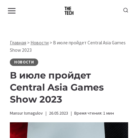
Перейти
к
содержимому
Главная
>
Новости
>
В июле пройдет Central Asia Games
Show 2023
НОВОСТИ
В июле пройдет
Central Asia Games
Show 2023
Mansur Ismagulov
26.05.2023
Время чтения:
1
мин