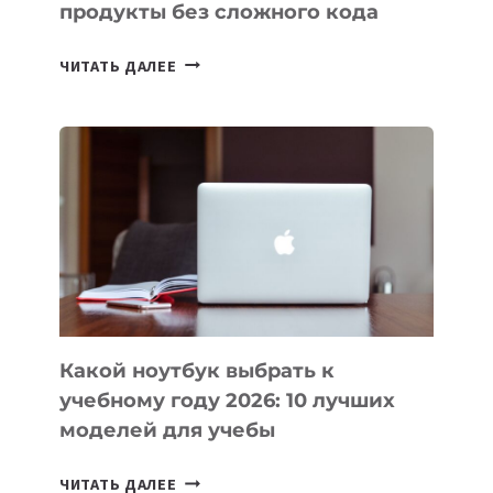
продукты без сложного кода
7
ЧИТАТЬ ДАЛЕЕ
ПРИЛОЖЕНИЙ
ДЛЯ
ВАЙБКОДИНГА,
КОТОРЫЕ
ПОМОГАЮТ
СОЗДАВАТЬ
ПРОДУКТЫ
БЕЗ
СЛОЖНОГО
КОДА
Какой ноутбук выбрать к
учебному году 2026: 10 лучших
моделей для учебы
КАКОЙ
ЧИТАТЬ ДАЛЕЕ