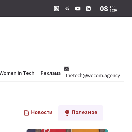
08
АВГ
2026
Women in Tech
Реклама
thetech@wecom.agency
Новости
Полезное