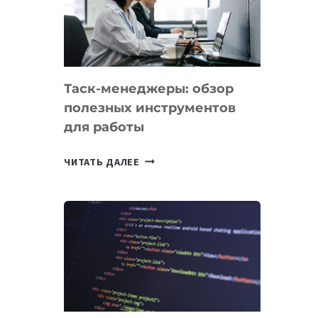
ПО
ИСКУССТВЕННОМУ
ИНТЕЛЛЕКТУ
Таск-менеджеры: обзор
полезных инструментов
для работы
ТАСК-
ЧИТАТЬ ДАЛЕЕ
МЕНЕДЖЕРЫ:
ОБЗОР
ПОЛЕЗНЫХ
ИНСТРУМЕНТОВ
ДЛЯ
РАБОТЫ