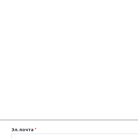
Эл. почта
*