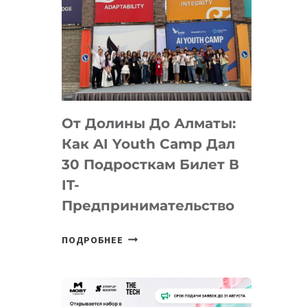
От Долины До Алматы:
Как AI Youth Camp Дал
30 Подросткам Билет В
IT-
Предпринимательство
ОТ
ПОДРОБНЕЕ
ДОЛИНЫ
ДО
АЛМАТЫ:
КАК