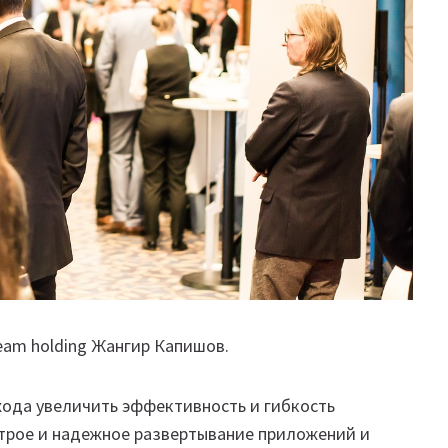
eam holding Жангир Капишов.
хода увеличить эффективность и гибкость
строе и надежное развертывание приложений и