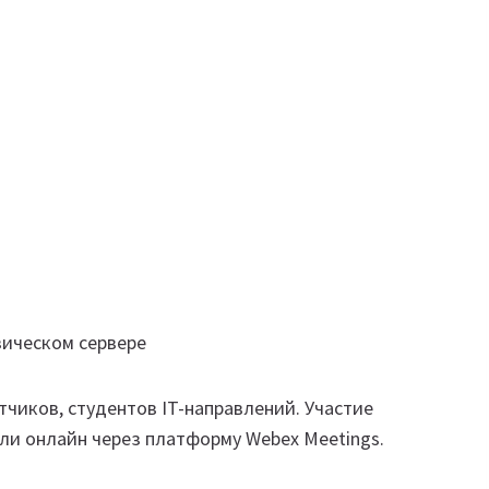
зическом сервере
чиков, студентов IT-направлений. Участие
ли онлайн через платформу Webex Meetings.