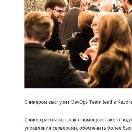
Спикером выступит DevOps Team lead в Kazdr
Спикер расскажет, как с помощью такого под
управления серверами, обеспечить более бы