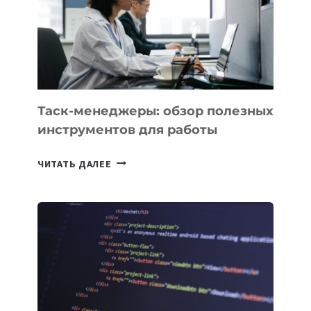
РАСШИРИЛАСЬ
ДО
102
СТРАН
Таск-менеджеры: обзор полезных
инструментов для работы
ТАСК-
ЧИТАТЬ ДАЛЕЕ
МЕНЕДЖЕРЫ:
ОБЗОР
ПОЛЕЗНЫХ
ИНСТРУМЕНТОВ
ДЛЯ
РАБОТЫ