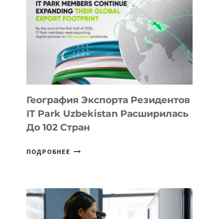
НОВЫЕ
ПРЕДМЕТЫ
ПО
ИСКУССТВЕННОМУ
ИНТЕЛЛЕКТУ
География Экспорта Резидентов
IT Park Uzbekistan Расширилась
До 102 Стран
ГЕОГРАФИЯ
ПОДРОБНЕЕ
ЭКСПОРТА
РЕЗИДЕНТОВ
IT
PARK
UZBEKISTAN