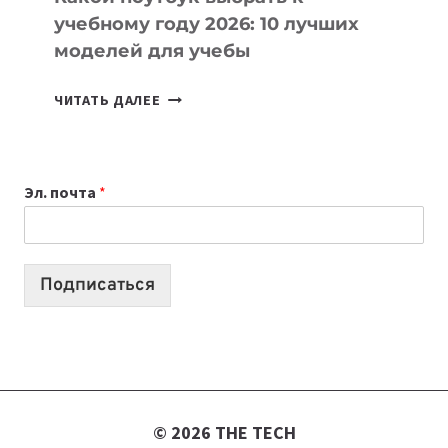
учебному году 2026: 10 лучших
моделей для учебы
КАКОЙ
ЧИТАТЬ ДАЛЕЕ
НОУТБУК
ВЫБРАТЬ
К
Эл. почта
*
УЧЕБНОМУ
ГОДУ
2026:
10
Подписаться
ЛУЧШИХ
МОДЕЛЕЙ
ДЛЯ
УЧЕБЫ
© 2026 THE TECH