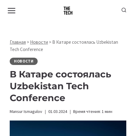
Перейти
к
содержимому
Главная
>
Новости
>
В Катаре состоялась Uzbekistan
Tech Conference
НОВОСТИ
В Катаре состоялась
Uzbekistan Tech
Conference
Mansur Ismagulov
01.03.2024
Время чтения:
1
мин