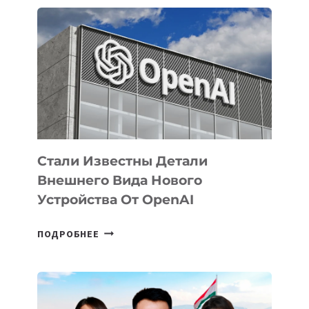
ПРИОРИТЕТНЫЕ
ЗАДАЧИ
ПО
РАЗВИТИЮ
ЭКОСИСТЕМЫ
ИСКУССТВЕННОГО
ИНТЕЛЛЕКТА
Стали Известны Детали
Внешнего Вида Нового
Устройства От OpenAI
СТАЛИ
ПОДРОБНЕЕ
ИЗВЕСТНЫ
ДЕТАЛИ
ВНЕШНЕГО
ВИДА