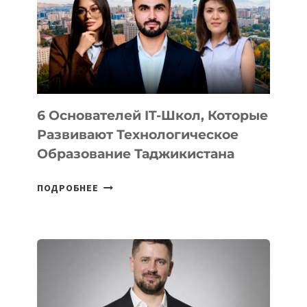
НОВОГО
УСТРОЙСТВА
ОТ
OPENAI
6 Основателей IT-Школ, Которые
Развивают Технологическое
Образование Таджикистана
6
ПОДРОБНЕЕ
ОСНОВАТЕЛЕЙ
IT-
ШКОЛ,
КОТОРЫЕ
РАЗВИВАЮТ
ТЕХНОЛОГИЧЕСКОЕ
ОБРАЗОВАНИЕ