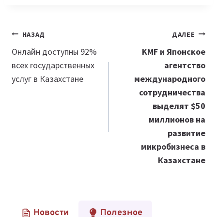
Навигация
НАЗАД
ДАЛЕЕ
по
Онлайн доступны 92%
KMF и Японское
всех государственных
агентство
записям
услуг в Казахстане
международного
сотрудничества
выделят $50
миллионов на
развитие
микробизнеса в
Казахстане
Новости
Полезное