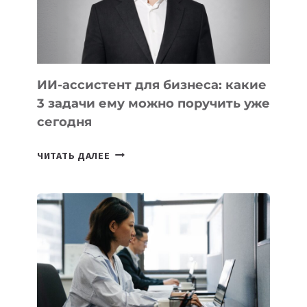
ТАДЖИКИСТАНА
ИИ-ассистент для бизнеса: какие
3 задачи ему можно поручить уже
сегодня
ИИ-
ЧИТАТЬ ДАЛЕЕ
АССИСТЕНТ
ДЛЯ
БИЗНЕСА:
КАКИЕ
3
ЗАДАЧИ
ЕМУ
МОЖНО
ПОРУЧИТЬ