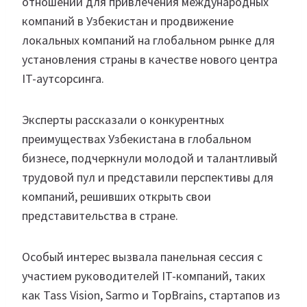
отношений для привлечения международных
компаний в Узбекистан и продвижение
локальных компаний на глобальном рынке для
установления страны в качестве нового центра
IT-аутсорсинга.
Эксперты рассказали о конкурентных
преимуществах Узбекистана в глобальном
бизнесе, подчеркнули молодой и талантливый
трудовой пул и представили перспективы для
компаний, решивших открыть свои
представительства в стране.
Особый интерес вызвала панельная сессия с
участием руководителей IT-компаний, таких
как Tass Vision, Sarmo и TopBrains, стартапов из