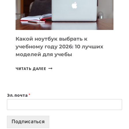
СОЗДАВАТЬ
ПРОДУКТЫ
БЕЗ
СЛОЖНОГО
КОДА
Какой ноутбук выбрать к
учебному году 2026: 10 лучших
моделей для учебы
КАКОЙ
ЧИТАТЬ ДАЛЕЕ
НОУТБУК
ВЫБРАТЬ
К
Эл. почта
*
УЧЕБНОМУ
ГОДУ
2026:
10
Подписаться
ЛУЧШИХ