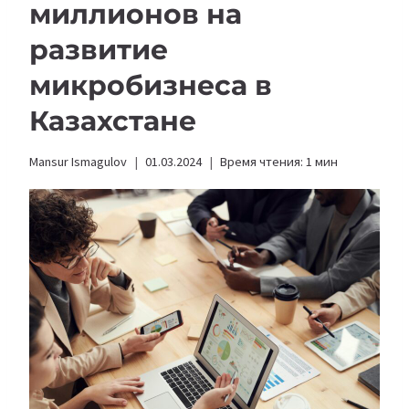
миллионов на
развитие
микробизнеса в
Казахстане
Mansur Ismagulov
01.03.2024
Время чтения:
1
мин