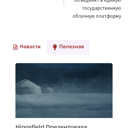
государственную
облачную платформу
Новости
Полезное
Higgsfield Презентовала