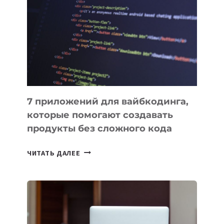
ИНСТРУМЕНТОВ
ДЛЯ
РАБОТЫ
7 приложений для вайбкодинга,
которые помогают создавать
продукты без сложного кода
7
ЧИТАТЬ ДАЛЕЕ
ПРИЛОЖЕНИЙ
ДЛЯ
ВАЙБКОДИНГА,
КОТОРЫЕ
ПОМОГАЮТ