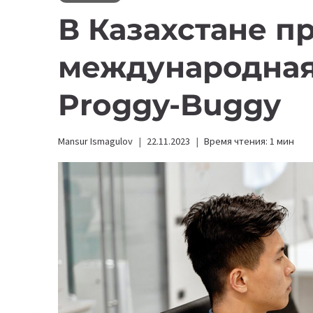
В Казахстане п
международная
Proggy-Buggy
Mansur Ismagulov
22.11.2023
Время чтения:
1
мин