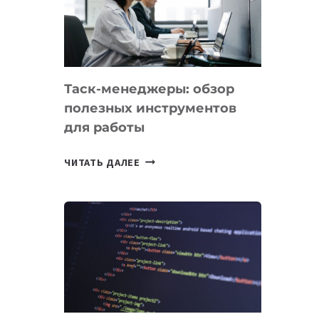
ПО
ИСКУССТВЕННОМУ
ИНТЕЛЛЕКТУ
Таск-менеджеры: обзор
полезных инструментов
для работы
ТАСК-
ЧИТАТЬ ДАЛЕЕ
МЕНЕДЖЕРЫ:
ОБЗОР
ПОЛЕЗНЫХ
ИНСТРУМЕНТОВ
ДЛЯ
РАБОТЫ