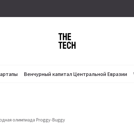
тартапы
Венчурный капитал Центральной Евразии
одная олимпиада Proggy-Buggy