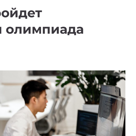
ройдет
 олимпиада