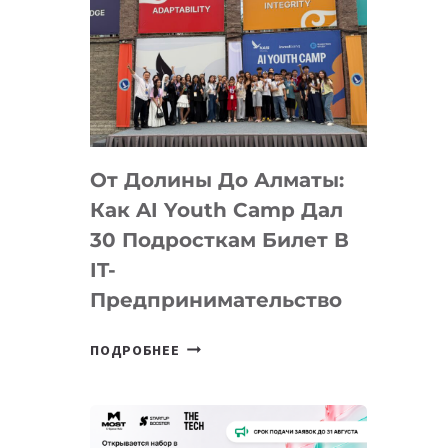
От Долины До Алматы:
Как AI Youth Camp Дал
30 Подросткам Билет В
IT-
Предпринимательство
ОТ
ПОДРОБНЕЕ
ДОЛИНЫ
ДО
АЛМАТЫ:
КАК