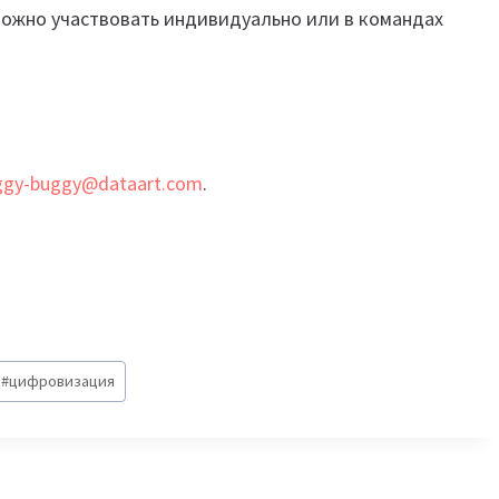
ожно участвовать индивидуально или в командах
ggy-buggy@dataart.com
.
#
цифровизация