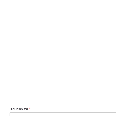
Эл. почта
*