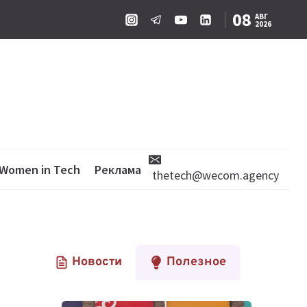
08
АВГ
2026
Women in Tech
Реклама
thetech@wecom.agency
Новости
Полезное