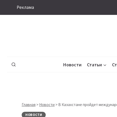
Перейти
Реклама
к
содержимому
Новости
Статьи
С
Главная
>
Новости
>
В Казахстане пройдет междунар
НОВОСТИ