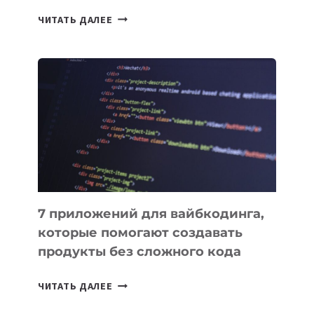
ТАСК-
ЧИТАТЬ ДАЛЕЕ
МЕНЕДЖЕРЫ:
ОБЗОР
ПОЛЕЗНЫХ
ИНСТРУМЕНТОВ
ДЛЯ
РАБОТЫ
7 приложений для вайбкодинга,
которые помогают создавать
продукты без сложного кода
7
ЧИТАТЬ ДАЛЕЕ
ПРИЛОЖЕНИЙ