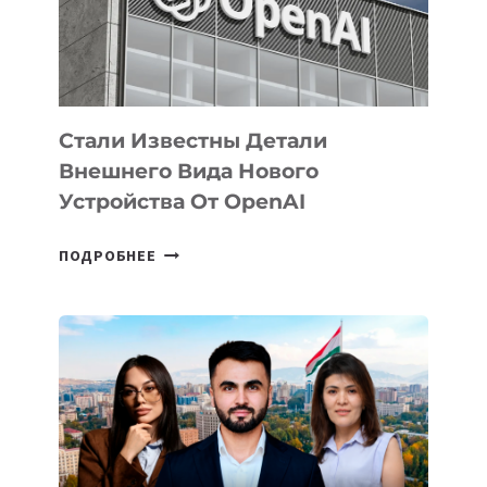
ЭКОСИСТЕМЫ
ИСКУССТВЕННОГО
ИНТЕЛЛЕКТА
Стали Известны Детали
Внешнего Вида Нового
Устройства От OpenAI
СТАЛИ
ПОДРОБНЕЕ
ИЗВЕСТНЫ
ДЕТАЛИ
ВНЕШНЕГО
ВИДА
НОВОГО
УСТРОЙСТВА
ОТ
OPENAI