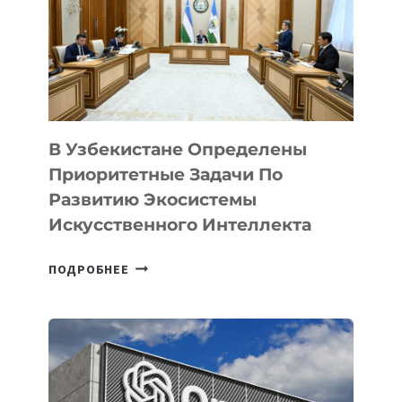
В Узбекистане Определены
Приоритетные Задачи По
Развитию Экосистемы
Искусственного Интеллекта
В
ПОДРОБНЕЕ
УЗБЕКИСТАНЕ
ОПРЕДЕЛЕНЫ
ПРИОРИТЕТНЫЕ
ЗАДАЧИ
ПО
РАЗВИТИЮ