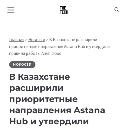
Перейти
к
содержимому
Главная
>
Новости
>
В Казахстане расширили
приоритетные направления Astana Hub и утвердили
правила работы Alem.cloud
НОВОСТИ
В Казахстане
расширили
приоритетные
направления Astana
Hub и утвердили