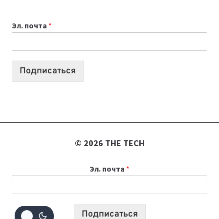
ДЛЯ
ВАЙБКОДИНГА,
Эл. почта
*
КОТОРЫЕ
ПОМОГАЮТ
СОЗДАВАТЬ
ПРОДУКТЫ
Подписаться
БЕЗ
СЛОЖНОГО
КОДА
© 2026 THE TECH
Эл. почта
*
Подписаться