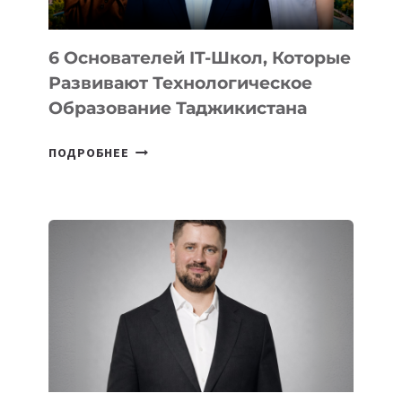
6 Основателей IT-Школ, Которые
Развивают Технологическое
Образование Таджикистана
6
ПОДРОБНЕЕ
ОСНОВАТЕЛЕЙ
IT-
ШКОЛ,
КОТОРЫЕ
РАЗВИВАЮТ
ТЕХНОЛОГИЧЕСКОЕ
ОБРАЗОВАНИЕ
ТАДЖИКИСТАНА