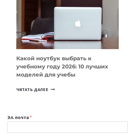
КОТОРЫЕ
ПОМОГАЮТ
СОЗДАВАТЬ
ПРОДУКТЫ
БЕЗ
СЛОЖНОГО
КОДА
Какой ноутбук выбрать к
учебному году 2026: 10 лучших
моделей для учебы
КАКОЙ
ЧИТАТЬ ДАЛЕЕ
НОУТБУК
ВЫБРАТЬ
К
Эл. почта
*
УЧЕБНОМУ
ГОДУ
2026: