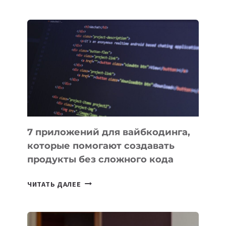
МЕНЕДЖЕРЫ:
ОБЗОР
ПОЛЕЗНЫХ
ИНСТРУМЕНТОВ
ДЛЯ
РАБОТЫ
7 приложений для вайбкодинга,
которые помогают создавать
продукты без сложного кода
7
ЧИТАТЬ ДАЛЕЕ
ПРИЛОЖЕНИЙ
ДЛЯ
ВАЙБКОДИНГА,