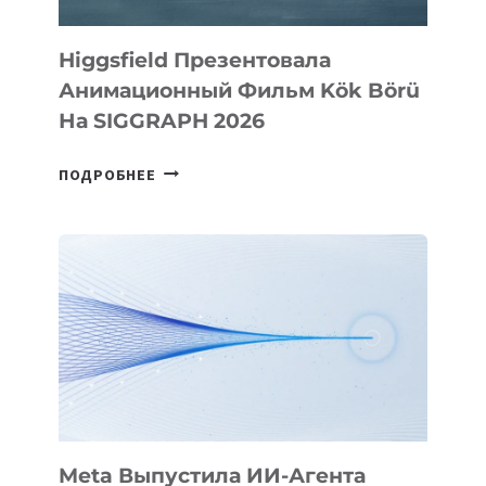
Higgsfield Презентовала
Анимационный Фильм Kök Börü
На SIGGRAPH 2026
HIGGSFIELD
ПОДРОБНЕЕ
ПРЕЗЕНТОВАЛА
АНИМАЦИОННЫЙ
ФИЛЬМ
KÖK
BÖRÜ
НА
SIGGRAPH
2026
Meta Выпустила ИИ-Агента