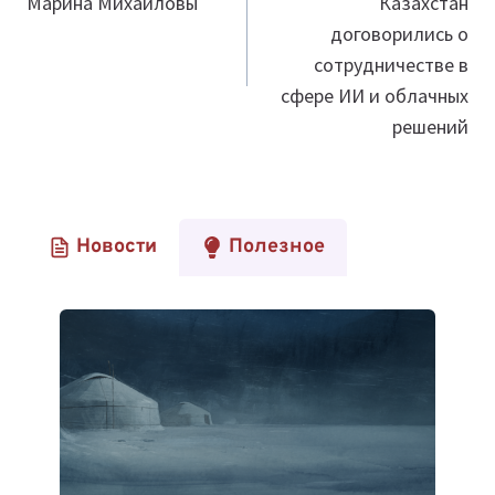
Марина Михайловы
Казахстан
записям
договорились о
сотрудничестве в
сфере ИИ и облачных
решений
Новости
Полезное