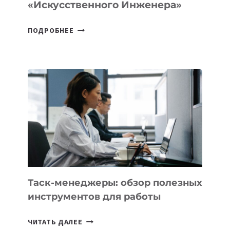
«искусственного Инженера»
ДЖЕФФ
ПОДРОБНЕЕ
БЕЗОС
ЗАПУСТИЛ
СТАРТАП
PROMETHEUS
ДЛЯ
СОЗДАНИЯ
«ИСКУССТВЕННОГО
ИНЖЕНЕРА»
Таск-менеджеры: обзор полезных
инструментов для работы
ТАСК-
ЧИТАТЬ ДАЛЕЕ