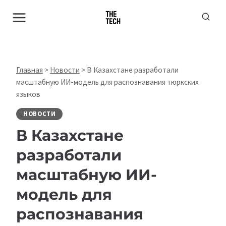
Перейти
к
содержимому
Главная
>
Новости
>
В Казахстане разработали
масштабную ИИ-модель для распознавания тюркских
языков
НОВОСТИ
В Казахстане
разработали
масштабную ИИ-
модель для
распознавания