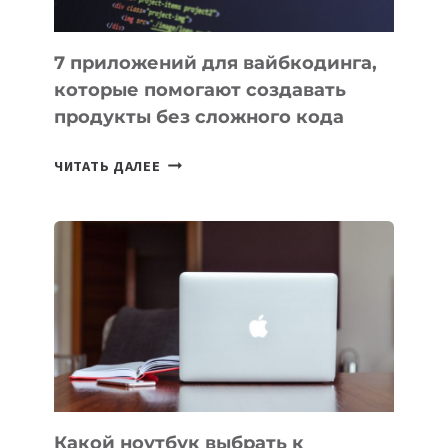
7 приложений для вайбкодинга,
которые помогают создавать
продукты без сложного кода
7
ЧИТАТЬ ДАЛЕЕ
ПРИЛОЖЕНИЙ
ДЛЯ
ВАЙБКОДИНГА,
КОТОРЫЕ
ПОМОГАЮТ
СОЗДАВАТЬ
ПРОДУКТЫ
БЕЗ
СЛОЖНОГО
КОДА
Какой ноутбук выбрать к