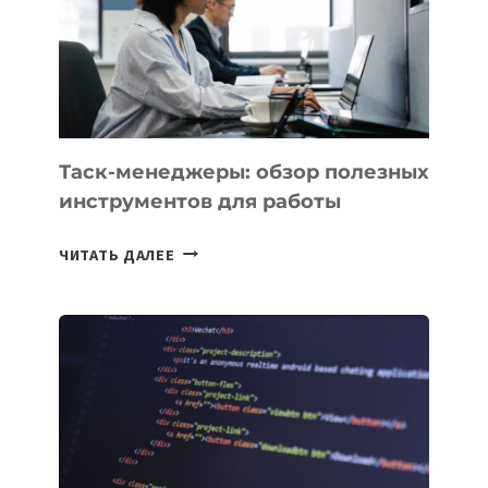
БЕЗЛИМИТНЫМИ
Таск-менеджеры: обзор полезных
инструментов для работы
ТАСК-
ЧИТАТЬ ДАЛЕЕ
МЕНЕДЖЕРЫ:
ОБЗОР
ПОЛЕЗНЫХ
ИНСТРУМЕНТОВ
ДЛЯ
РАБОТЫ