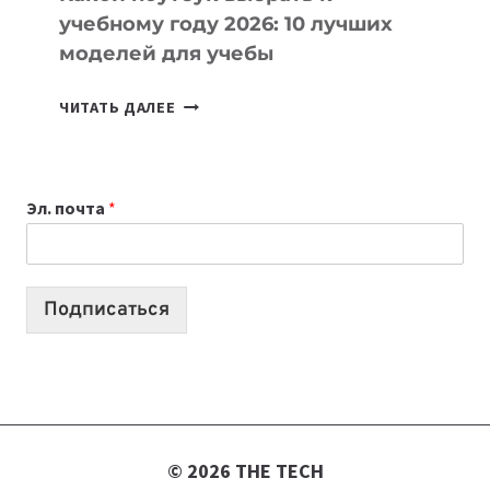
учебному году 2026: 10 лучших
моделей для учебы
КАКОЙ
ЧИТАТЬ ДАЛЕЕ
НОУТБУК
ВЫБРАТЬ
К
Эл. почта
*
УЧЕБНОМУ
ГОДУ
2026:
10
Подписаться
ЛУЧШИХ
МОДЕЛЕЙ
ДЛЯ
УЧЕБЫ
© 2026 THE TECH