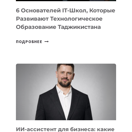
6 Основателей IT-Школ, Которые
Развивают Технологическое
Образование Таджикистана
6
ПОДРОБНЕЕ
ОСНОВАТЕЛЕЙ
IT-
ШКОЛ,
КОТОРЫЕ
РАЗВИВАЮТ
ТЕХНОЛОГИЧЕСКОЕ
ОБРАЗОВАНИЕ
ТАДЖИКИСТАНА
ИИ-ассистент для бизнеса: какие