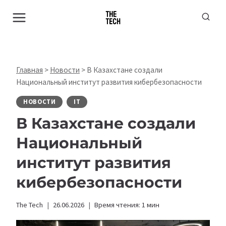
Перейти
к
содержимому
Главная
>
Новости
>
В Казахстане создали
Национальный институт развития кибербезопасности
НОВОСТИ
IT
В Казахстане создали
Национальный
институт развития
кибербезопасности
The Tech
26.06.2026
Время чтения:
1
мин