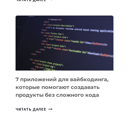
МЕНЕДЖЕРЫ:
ОБЗОР
ПОЛЕЗНЫХ
ИНСТРУМЕНТОВ
ДЛЯ
РАБОТЫ
7 приложений для вайбкодинга,
которые помогают создавать
продукты без сложного кода
7
ЧИТАТЬ ДАЛЕЕ
ПРИЛОЖЕНИЙ
ДЛЯ