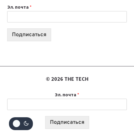
ВАЙБКОДИНГА,
Эл. почта
*
КОТОРЫЕ
ПОМОГАЮТ
СОЗДАВАТЬ
ПРОДУКТЫ
Подписаться
БЕЗ
СЛОЖНОГО
КОДА
© 2026 THE TECH
Эл. почта
*
Подписаться