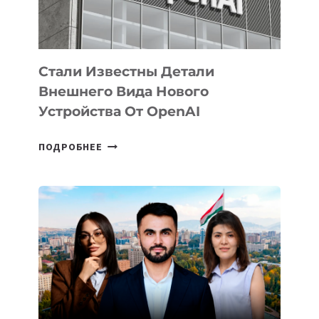
ИСКУССТВЕННОГО
ИНТЕЛЛЕКТА
Стали Известны Детали
Внешнего Вида Нового
Устройства От OpenAI
СТАЛИ
ПОДРОБНЕЕ
ИЗВЕСТНЫ
ДЕТАЛИ
ВНЕШНЕГО
ВИДА
НОВОГО
УСТРОЙСТВА
ОТ
OPENAI