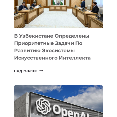
В Узбекистане Определены
Приоритетные Задачи По
Развитию Экосистемы
Искусственного Интеллекта
В
ПОДРОБНЕЕ
УЗБЕКИСТАНЕ
ОПРЕДЕЛЕНЫ
ПРИОРИТЕТНЫЕ
ЗАДАЧИ
ПО
РАЗВИТИЮ
ЭКОСИСТЕМЫ