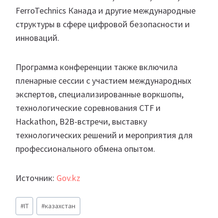
FerroTechnics Канада и другие международные
структуры в сфере цифровой безопасности и
инноваций.
Программа конференции также включила
пленарные сессии с участием международных
экспертов, специализированные воркшопы,
технологические соревнования CTF и
Hackathon, B2B-встречи, выставку
технологических решений и мероприятия для
профессионального обмена опытом.
Источник:
Gov.kz
Метки
#
IT
#
казахстан
записи: