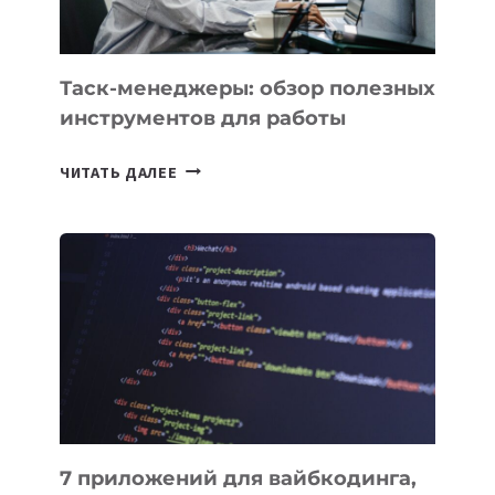
СТРАН
Таск-менеджеры: обзор полезных
инструментов для работы
ТАСК-
ЧИТАТЬ ДАЛЕЕ
МЕНЕДЖЕРЫ:
ОБЗОР
ПОЛЕЗНЫХ
ИНСТРУМЕНТОВ
ДЛЯ
РАБОТЫ
7 приложений для вайбкодинга,