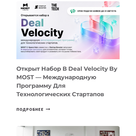
Открыт Набор В Deal Velocity By
MOST — Международную
Программу Для
Технологических Стартапов
ОТКРЫТ
ПОДРОБНЕЕ
НАБОР
В
DEAL