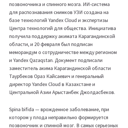
позвоночника и спинного мозга. ИИ-система
для распознавания снимков УЗИ создана на
базе технологий Yandex Cloud и экспертизы
Центра технологий для общества. Инициатива
получила поддержку акимата Карагандинской
области, и 20 февраля был подписан
меморандум о сотрудничестве между регионом
и Yandex Qazaqstan. Документ подписали
заместитель акима Карагандинской области
Таурбеков Ораз Кайсаевич и генеральный
директор Yandex Cloud в Казахстане и
Центральной Азии Арыстанбек Джолдасбеков.
Spina bifida — врожденное заболевание, при
котором у плода неправильно формируется
позвоночник и спинной мозг. В самых серьезных