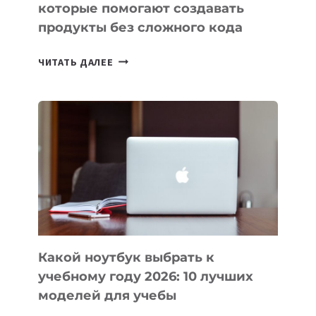
которые помогают создавать
продукты без сложного кода
7
ЧИТАТЬ ДАЛЕЕ
ПРИЛОЖЕНИЙ
ДЛЯ
ВАЙБКОДИНГА,
КОТОРЫЕ
ПОМОГАЮТ
СОЗДАВАТЬ
ПРОДУКТЫ
БЕЗ
СЛОЖНОГО
КОДА
Какой ноутбук выбрать к
учебному году 2026: 10 лучших
моделей для учебы