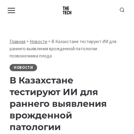
Перейти
к
содержимому
Главная
>
Новости
>
В Казахстане тестируют ИИ для
раннего выявления врожденной патологии
позвоночника плода
НОВОСТИ
В Казахстане
тестируют ИИ для
раннего выявления
врожденной
патологии