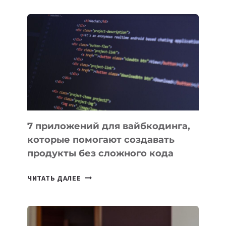
ОБЗОР
ПОЛЕЗНЫХ
ИНСТРУМЕНТОВ
ДЛЯ
РАБОТЫ
7 приложений для вайбкодинга,
которые помогают создавать
продукты без сложного кода
7
ЧИТАТЬ ДАЛЕЕ
ПРИЛОЖЕНИЙ
ДЛЯ
ВАЙБКОДИНГА,
КОТОРЫЕ