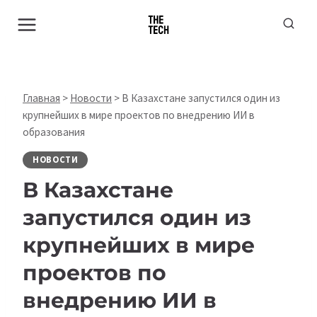
Перейти
к
содержимому
Главная
>
Новости
>
В Казахстане запустился один из
крупнейших в мире проектов по внедрению ИИ в
образования
НОВОСТИ
В Казахстане
запустился один из
крупнейших в мире
проектов по
внедрению ИИ в