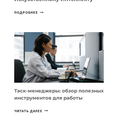
В
ПОДРОБНЕЕ
ШКОЛАХ
КАЗАХСТАНА
ПОЯВЯТСЯ
НОВЫЕ
ПРЕДМЕТЫ
ПО
ИСКУССТВЕННОМУ
ИНТЕЛЛЕКТУ
Таск-менеджеры: обзор полезных
инструментов для работы
ТАСК-
ЧИТАТЬ ДАЛЕЕ
МЕНЕДЖЕРЫ: