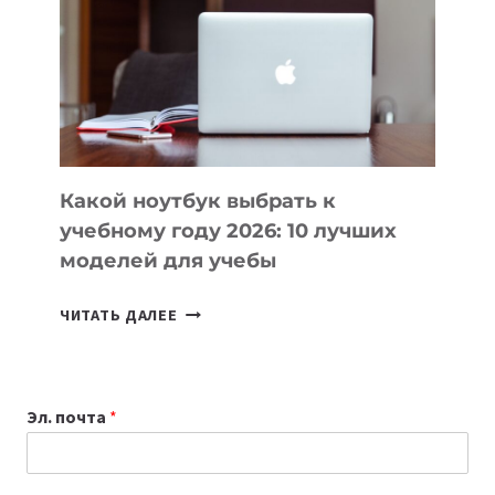
ПОМОГАЮТ
СОЗДАВАТЬ
ПРОДУКТЫ
БЕЗ
СЛОЖНОГО
КОДА
Какой ноутбук выбрать к
учебному году 2026: 10 лучших
моделей для учебы
КАКОЙ
ЧИТАТЬ ДАЛЕЕ
НОУТБУК
ВЫБРАТЬ
К
Эл. почта
*
УЧЕБНОМУ
ГОДУ
2026: