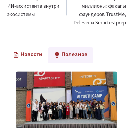
ИИ-ассистента внутри
миллионы: факапы
записям
экосистемы
фаундеров TrustMe,
Delever и Smartestprep
Новости
Полезное