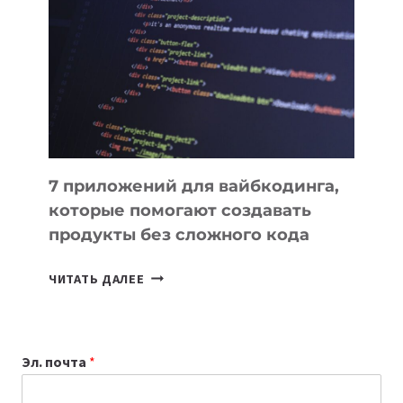
ИНСТРУМЕНТОВ
ДЛЯ
РАБОТЫ
7 приложений для вайбкодинга,
которые помогают создавать
продукты без сложного кода
7
ЧИТАТЬ ДАЛЕЕ
ПРИЛОЖЕНИЙ
ДЛЯ
ВАЙБКОДИНГА,
Эл. почта
*
КОТОРЫЕ
ПОМОГАЮТ