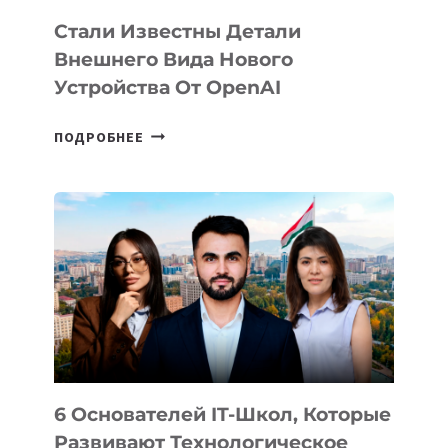
Стали Известны Детали
Внешнего Вида Нового
Устройства От OpenAI
СТАЛИ
ПОДРОБНЕЕ
ИЗВЕСТНЫ
ДЕТАЛИ
ВНЕШНЕГО
ВИДА
НОВОГО
УСТРОЙСТВА
ОТ
OPENAI
6 Основателей IT-Школ, Которые
Развивают Технологическое