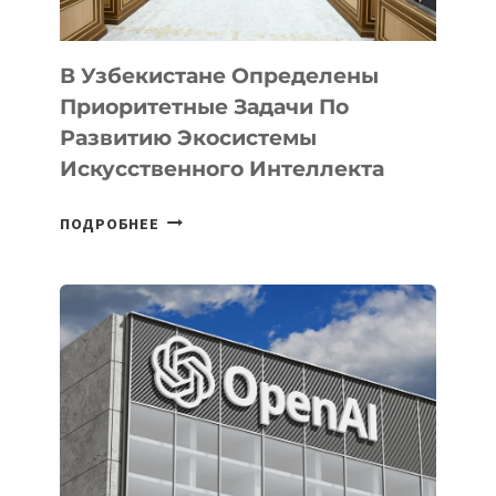
В Узбекистане Определены
Приоритетные Задачи По
Развитию Экосистемы
Искусственного Интеллекта
В
ПОДРОБНЕЕ
УЗБЕКИСТАНЕ
ОПРЕДЕЛЕНЫ
ПРИОРИТЕТНЫЕ
ЗАДАЧИ
ПО
РАЗВИТИЮ
ЭКОСИСТЕМЫ
ИСКУССТВЕННОГО
ИНТЕЛЛЕКТА