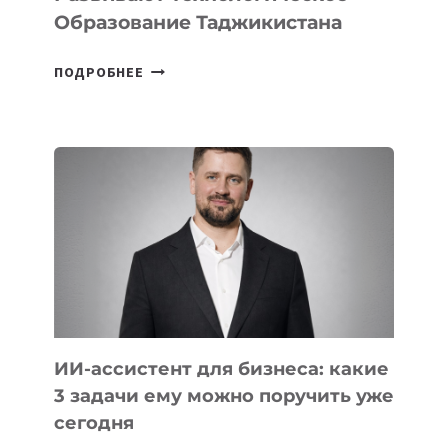
Образование Таджикистана
6
ПОДРОБНЕЕ
ОСНОВАТЕЛЕЙ
IT-
ШКОЛ,
КОТОРЫЕ
РАЗВИВАЮТ
ТЕХНОЛОГИЧЕСКОЕ
ОБРАЗОВАНИЕ
ТАДЖИКИСТАНА
ИИ-ассистент для бизнеса: какие
3 задачи ему можно поручить уже
сегодня