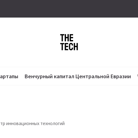
тартапы
Венчурный капитал Центральной Евразии
нтр инновационных технологий