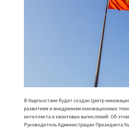
В Кыргызстане будет создан Центр инноваци
развитием и внедрением инновационных техно
интеллекта и квантовых вычислений. Об это
Руководитель Администрации Президента Кы