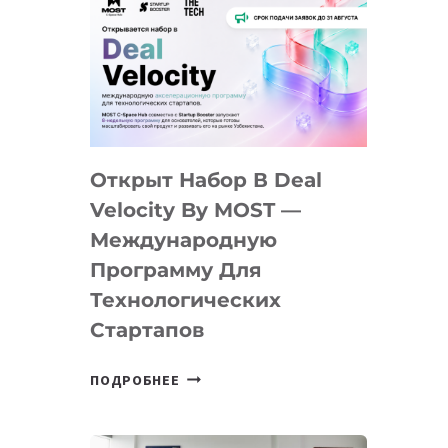
Открыт Набор В Deal
Velocity By MOST —
Международную
Программу Для
Технологических
Стартапов
ОТКРЫТ
ПОДРОБНЕЕ
НАБОР
В