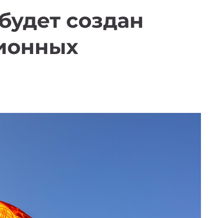
будет создан
ионных