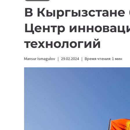
В Кыргызстане 
Центр инновац
технологий
Mansur Ismagulov
29.02.2024
Время чтения:
1
мин