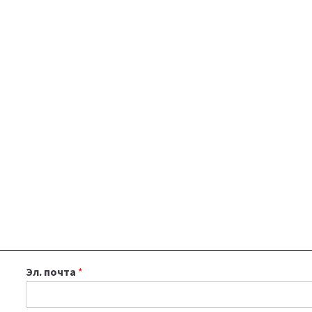
Эл. почта
*