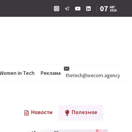
07
АВГ
2026
Women in Tech
Реклама
thetech@wecom.agency
Новости
Полезное