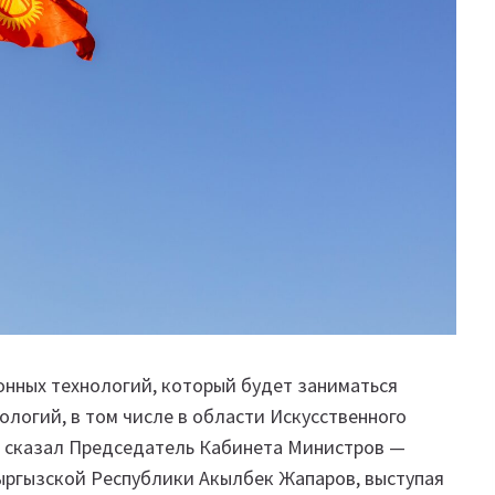
онных технологий, который будет заниматься
логий, в том числе в области Искусственного
м сказал Председатель Кабинета Министров —
ргызской Республики Акылбек Жапаров, выступая