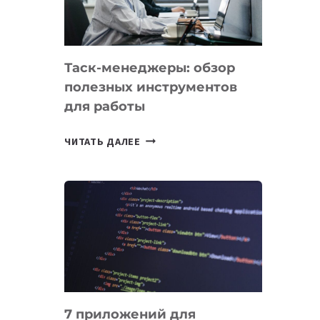
ДО
102
СТРАН
Таск-менеджеры: обзор
полезных инструментов
для работы
ТАСК-
ЧИТАТЬ ДАЛЕЕ
МЕНЕДЖЕРЫ:
ОБЗОР
ПОЛЕЗНЫХ
ИНСТРУМЕНТОВ
ДЛЯ
РАБОТЫ
7 приложений для