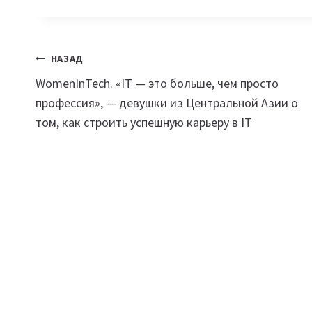
Навигация
НАЗАД
WomenInTech. «IT — это больше, чем просто
по
профессия», — девушки из Центральной Азии о
записям
том, как строить успешную карьеру в IT