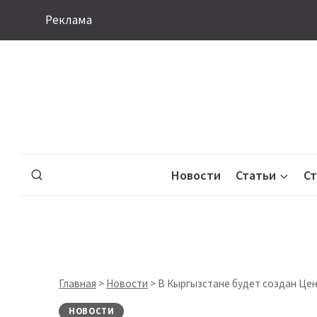
Перейти
Реклама
к
содержимому
Новости
Статьи
С
Главная
>
Новости
>
В Кыргызстане будет создан Це
НОВОСТИ