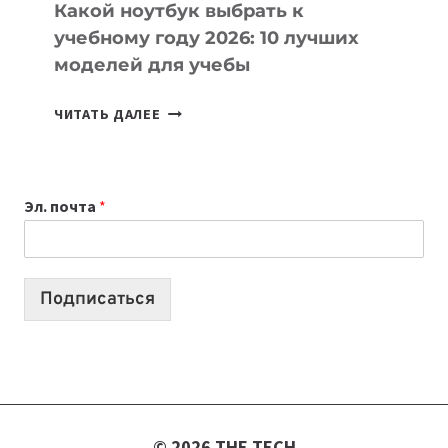
Какой ноутбук выбрать к
учебному году 2026: 10 лучших
моделей для учебы
КАКОЙ
ЧИТАТЬ ДАЛЕЕ
НОУТБУК
ВЫБРАТЬ
К
Эл. почта
*
УЧЕБНОМУ
ГОДУ
2026:
10
Подписаться
ЛУЧШИХ
МОДЕЛЕЙ
ДЛЯ
УЧЕБЫ
© 2026 THE TECH