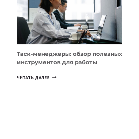
ПО
ИСКУССТВЕННОМУ
ИНТЕЛЛЕКТУ
Таск-менеджеры: обзор полезных
инструментов для работы
ТАСК-
ЧИТАТЬ ДАЛЕЕ
МЕНЕДЖЕРЫ:
ОБЗОР
ПОЛЕЗНЫХ
ИНСТРУМЕНТОВ
ДЛЯ
РАБОТЫ