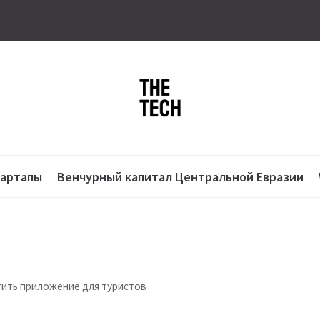
тартапы
Венчурный капитал Центральной Евразии
тить приложение для туристов