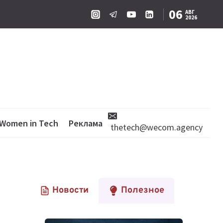
06
АВГ
2026
Women in Tech
Реклама
thetech@wecom.agency
Новости
Полезное