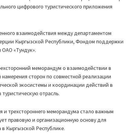
льного цифрового туристического приложения
енного взаимодействия между департаментом
мерции Кыргызской Республики, Фондом поддержки
 ОАО «Тундук».
рехсторонний меморандум о взаимодействии в
 намерения сторон по совместной реализации
ической экосистемы и координации действий в
 туристическую отрасль.
я и трехстороннего меморандума стало важным
ет правовую и организационную основу для
 в Кыргызской Республике.