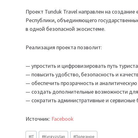
Проект Tunduk Travel направлен на создание
Республики, объединяющего государственные
в одной безопасной экосистеме.
Реализация проекта позволит:
— упростить и цифровизировать путь туриста
— повысить удобство, безопасность и качеств
— обеспечить прозрачность и аналитическую 
— создать дополнительные возможности для 
— сократить административные и сервисные б
Источник:
Facebook
Метки
#
IT
#
Kyrgyzstan
#
Полезное