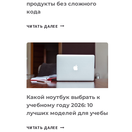
продукты без сложного
кода
7
ЧИТАТЬ ДАЛЕЕ
ПРИЛОЖЕНИЙ
ДЛЯ
ВАЙБКОДИНГА,
КОТОРЫЕ
ПОМОГАЮТ
СОЗДАВАТЬ
ПРОДУКТЫ
БЕЗ
СЛОЖНОГО
Какой ноутбук выбрать к
КОДА
учебному году 2026: 10
лучших моделей для учебы
КАКОЙ
ЧИТАТЬ ДАЛЕЕ