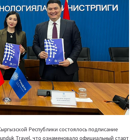
Кыргызской Республики состоялось подписание
unduk Travel, что ознаменовало официальный старт