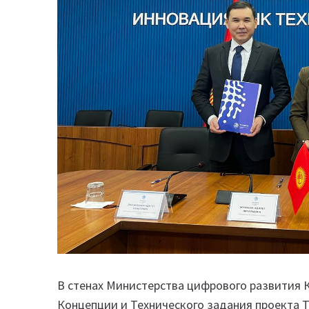
В стенах Министерства цифрового развития 
Концепции и Технического задания проекта T