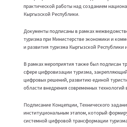
практической работы над созданием национа
Кыргызской Республики.
Документы подписаны в рамках межведомств
туризма при Министерстве экономики и ком
и развития туризма Кыргызской Республики и
В рамках мероприятия также был подписан т
сфере цифровизации туризма, закрепляющий
цифровых решений, развитию единой турист
области внедрения современных технологий в
Подписание Концепции, Технического задани
институциональным этапом, который формиру
системной цифровой трансформации туризма