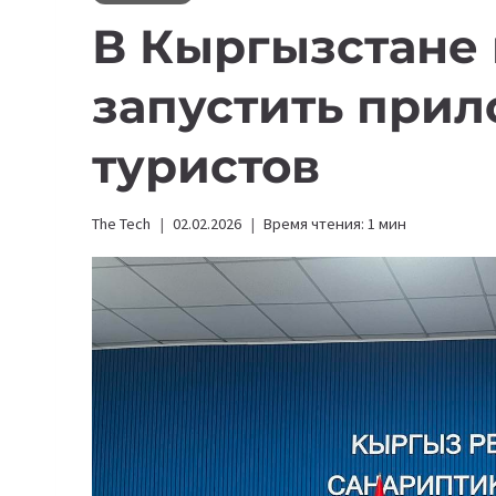
В Кыргызстане
запустить при
туристов
The Tech
02.02.2026
Время чтения:
1
мин