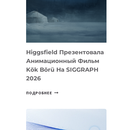
Higgsfield Презентовала
Анимационный Фильм
Kök Börü На SIGGRAPH
2026
HIGGSFIELD
ПОДРОБНЕЕ
ПРЕЗЕНТОВАЛА
АНИМАЦИОННЫЙ
ФИЛЬМ
KÖK
BÖRÜ