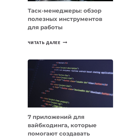
Таск-менеджеры: обзор
полезных инструментов
для работы
ТАСК-
ЧИТАТЬ ДАЛЕЕ
МЕНЕДЖЕРЫ:
ОБЗОР
ПОЛЕЗНЫХ
ИНСТРУМЕНТОВ
ДЛЯ
РАБОТЫ
7 приложений для
вайбкодинга, которые
помогают создавать