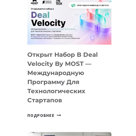
Открыт Набор В Deal
Velocity By MOST —
Международную
Программу Для
Технологических
Стартапов
ОТКРЫТ
ПОДРОБНЕЕ
НАБОР
В