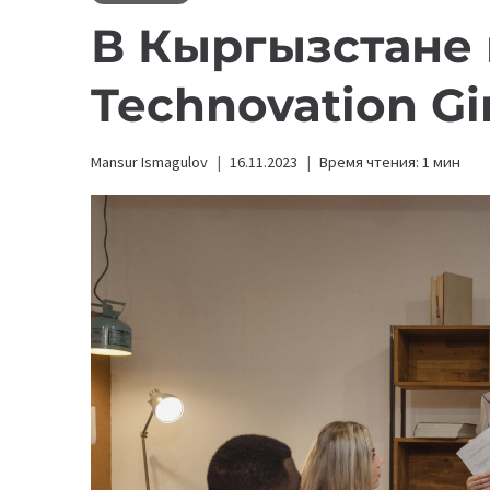
В Кыргызстане 
Technovation Gi
Mansur Ismagulov
16.11.2023
Время чтения:
1
мин