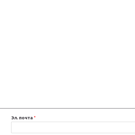
Эл. почта
*