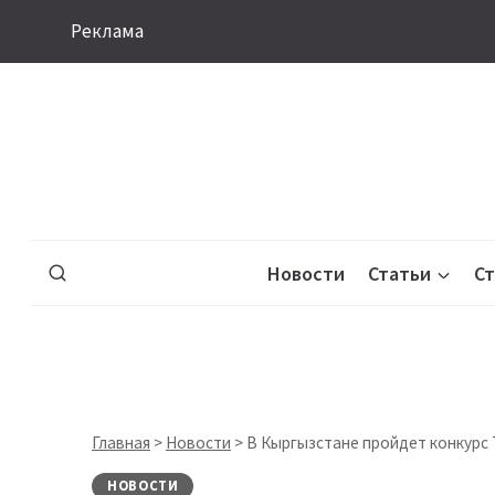
Перейти
Реклама
к
содержимому
Новости
Статьи
С
Главная
>
Новости
>
В Кыргызстане пройдет конкурс T
НОВОСТИ