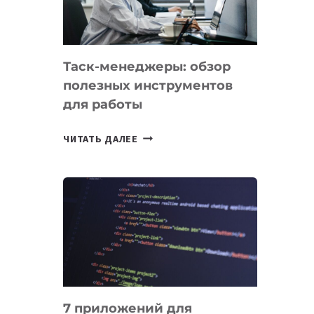
ДО
102
СТРАН
Таск-менеджеры: обзор
полезных инструментов
для работы
ТАСК-
ЧИТАТЬ ДАЛЕЕ
МЕНЕДЖЕРЫ:
ОБЗОР
ПОЛЕЗНЫХ
ИНСТРУМЕНТОВ
ДЛЯ
РАБОТЫ
7 приложений для