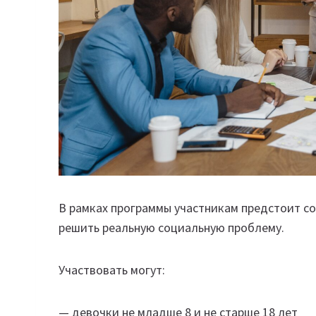
В рамках программы участникам предстоит с
решить реальную социальную проблему.
Участвовать могут:
— девочки не младше 8 и не старше 18 лет