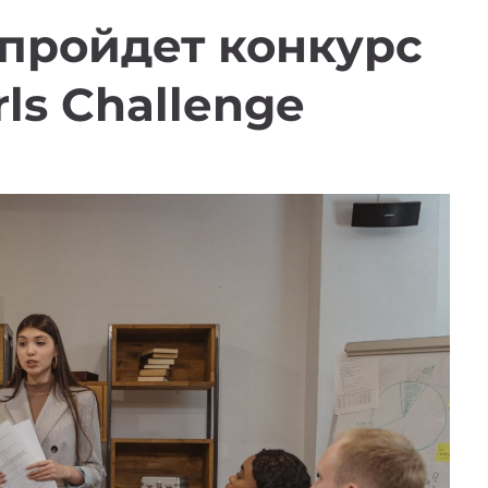
пройдет конкурс
rls Challenge