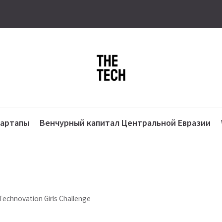
тартапы
Венчурный капитал Центральной Евразии
echnovation Girls Challenge