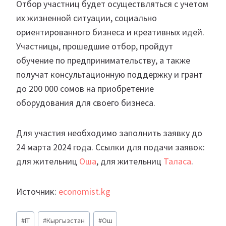
Отбор участниц будет осуществляться с учетом
их жизненной ситуации, социально
ориентированного бизнеса и креативных идей.
Участницы, прошедшие отбор, пройдут
обучение по предпринимательству, а также
получат консультационную поддержку и грант
до 200 000 сомов на приобретение
оборудования для своего бизнеса.
Для участия необходимо заполнить заявку до
24 марта 2024 года. Ссылки для подачи заявок:
для жительниц
Оша
, для жительниц
Таласа
.
Источник:
economist.kg
Метки
#
IT
#
Кыргызстан
#
Ош