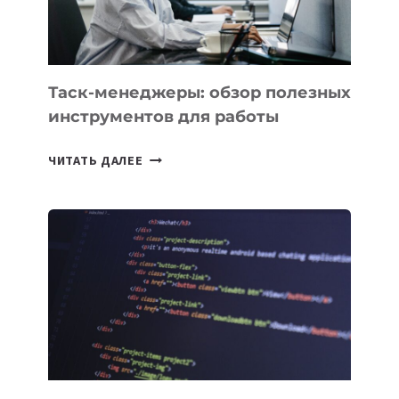
102
СТРАН
Таск-менеджеры: обзор полезных
инструментов для работы
ТАСК-
ЧИТАТЬ ДАЛЕЕ
МЕНЕДЖЕРЫ:
ОБЗОР
ПОЛЕЗНЫХ
ИНСТРУМЕНТОВ
ДЛЯ
РАБОТЫ