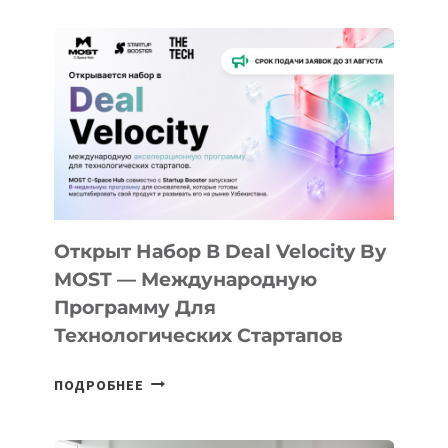
Открыт Набор В Deal Velocity By
MOST — Международную
Программу Для
Технологических Стартапов
ОТКРЫТ
ПОДРОБНЕЕ
НАБОР
В