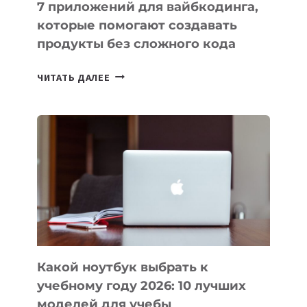
7 приложений для вайбкодинга,
которые помогают создавать
продукты без сложного кода
7
ЧИТАТЬ ДАЛЕЕ
ПРИЛОЖЕНИЙ
ДЛЯ
ВАЙБКОДИНГА,
КОТОРЫЕ
ПОМОГАЮТ
СОЗДАВАТЬ
ПРОДУКТЫ
БЕЗ
СЛОЖНОГО
КОДА
Какой ноутбук выбрать к
учебному году 2026: 10 лучших
моделей для учебы