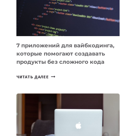
РАБОТЫ
7 приложений для вайбкодинга,
которые помогают создавать
продукты без сложного кода
7
ЧИТАТЬ ДАЛЕЕ
ПРИЛОЖЕНИЙ
ДЛЯ
ВАЙБКОДИНГА,
КОТОРЫЕ
ПОМОГАЮТ
СОЗДАВАТЬ
ПРОДУКТЫ
БЕЗ