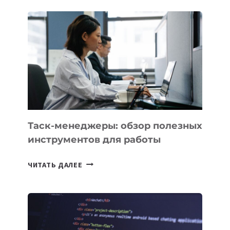
СТАРТАП
PROMETHEUS
ДЛЯ
СОЗДАНИЯ
«ИСКУССТВЕННОГО
ИНЖЕНЕРА»
Таск-менеджеры: обзор полезных
инструментов для работы
ТАСК-
ЧИТАТЬ ДАЛЕЕ
МЕНЕДЖЕРЫ:
ОБЗОР
ПОЛЕЗНЫХ
ИНСТРУМЕНТОВ
ДЛЯ