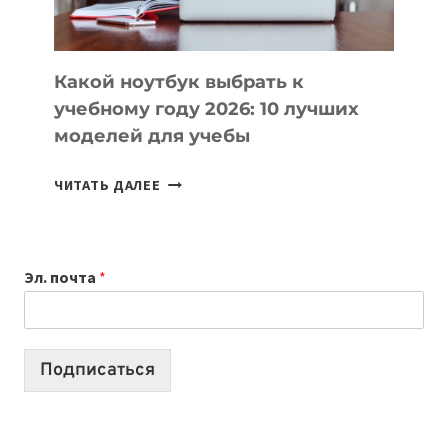
СЛОЖНОГО
КОДА
Какой ноутбук выбрать к
учебному году 2026: 10 лучших
моделей для учебы
КАКОЙ
ЧИТАТЬ ДАЛЕЕ
НОУТБУК
ВЫБРАТЬ
К
Эл. почта
*
УЧЕБНОМУ
ГОДУ
2026:
10
Подписаться
ЛУЧШИХ
МОДЕЛЕЙ
ДЛЯ