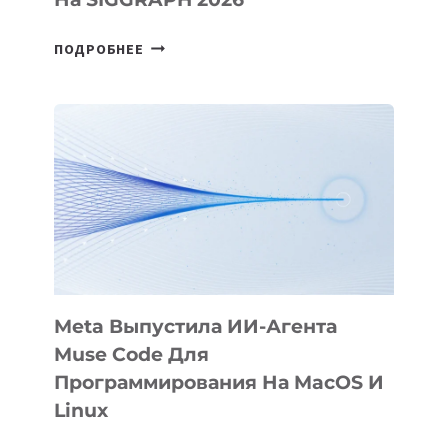
HIGGSFIELD
ПОДРОБНЕЕ
ПРЕЗЕНТОВАЛА
АНИМАЦИОННЫЙ
ФИЛЬМ
KÖK
BÖRÜ
НА
SIGGRAPH
2026
Meta Выпустила ИИ-Агента
Muse Code Для
Программирования На MacOS И
Linux