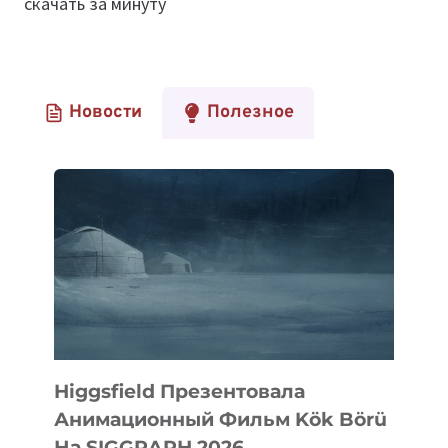
скачать за минуту
Новости
Полезное
Higgsfield Презентовала
Анимационный Фильм Kök Börü
На SIGGRAPH 2026