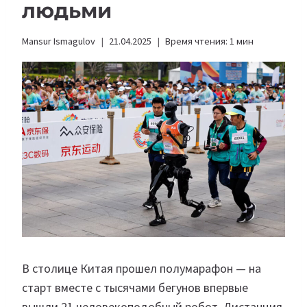
людьми
Mansur Ismagulov
21.04.2025
Время чтения:
1
мин
В столице Китая прошел полумарафон — на
старт вместе с тысячами бегунов впервые
вышли 21 человекоподобный робот. Дистанция