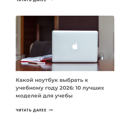
ПРИЛОЖЕНИЙ
ДЛЯ
ВАЙБКОДИНГА,
КОТОРЫЕ
ПОМОГАЮТ
СОЗДАВАТЬ
ПРОДУКТЫ
БЕЗ
СЛОЖНОГО
КОДА
Какой ноутбук выбрать к
учебному году 2026: 10 лучших
моделей для учебы
КАКОЙ
ЧИТАТЬ ДАЛЕЕ
НОУТБУК
ВЫБРАТЬ