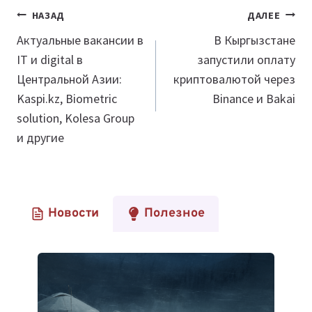
Навигация
НАЗАД
ДАЛЕЕ
по
Актуальные вакансии в
В Кыргызстане
IT и digital в
запустили оплату
записям
Центральной Азии:
криптовалютой через
Kaspi.kz, Biometric
Binance и Bakai
solution, Kolesa Group
и другие
Новости
Полезное