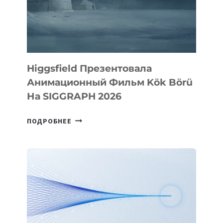
Higgsfield Презентовала
Анимационный Фильм Kök Börü
На SIGGRAPH 2026
HIGGSFIELD
ПОДРОБНЕЕ
ПРЕЗЕНТОВАЛА
АНИМАЦИОННЫЙ
ФИЛЬМ
KÖK
BÖRÜ
НА
SIGGRAPH
2026