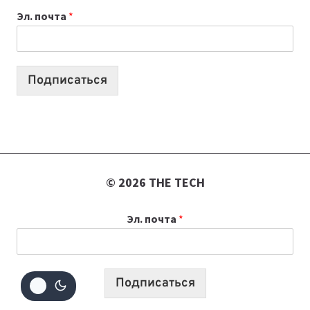
К
Эл. почта
*
УЧЕБНОМУ
ГОДУ
2026:
10
Подписаться
ЛУЧШИХ
МОДЕЛЕЙ
ДЛЯ
УЧЕБЫ
© 2026 THE TECH
Эл. почта
*
Подписаться