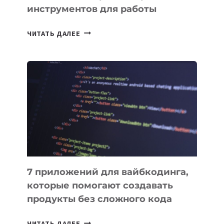
инструментов для работы
ТАСК-
ЧИТАТЬ ДАЛЕЕ
МЕНЕДЖЕРЫ:
ОБЗОР
ПОЛЕЗНЫХ
ИНСТРУМЕНТОВ
ДЛЯ
РАБОТЫ
7 приложений для вайбкодинга,
которые помогают создавать
продукты без сложного кода
7
ЧИТАТЬ ДАЛЕЕ