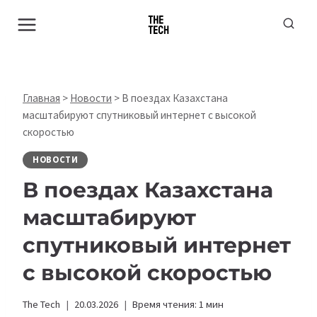
Перейти
к
содержимому
Главная
>
Новости
>
В поездах Казахстана
масштабируют спутниковый интернет с высокой
скоростью
НОВОСТИ
В поездах Казахстана
масштабируют
спутниковый интернет
с высокой скоростью
The Tech
20.03.2026
Время чтения:
1
мин