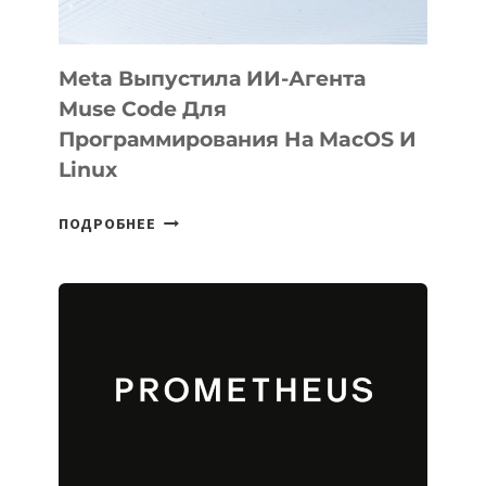
Meta Выпустила ИИ-Агента
Muse Code Для
Программирования На MacOS И
Linux
META
ПОДРОБНЕЕ
ВЫПУСТИЛА
ИИ-
АГЕНТА
MUSE
CODE
ДЛЯ
ПРОГРАММИРОВАНИЯ
НА
MACOS