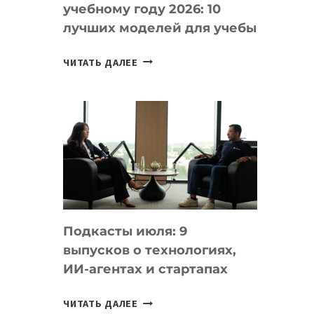
учебному году 2026: 10
лучших моделей для учебы
КАКОЙ
ЧИТАТЬ ДАЛЕЕ
НОУТБУК
ВЫБРАТЬ
К
УЧЕБНОМУ
ГОДУ
2026:
10
ЛУЧШИХ
МОДЕЛЕЙ
Подкасты июля: 9
ДЛЯ
выпусков о технологиях,
УЧЕБЫ
ИИ-агентах и стартапах
ПОДКАСТЫ
ЧИТАТЬ ДАЛЕЕ