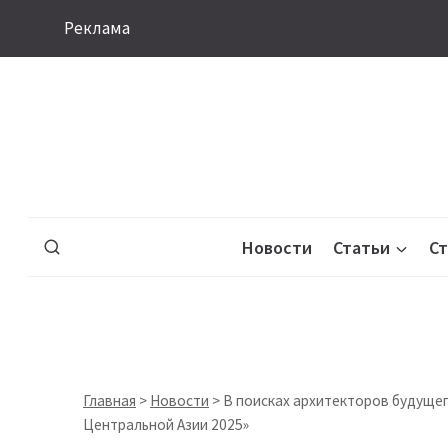
Перейти
Реклама
к
содержимому
Новости
Статьи
С
Главная
>
Новости
>
В поисках архитекторов будущег
Центральной Азии 2025»