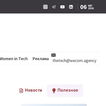
06
АВГ
2026
Women in Tech
Реклама
thetech@wecom.agency
Новости
Полезное