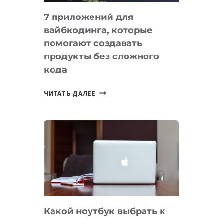
7 приложений для
вайбкодинга, которые
помогают создавать
продукты без сложного
кода
7
ЧИТАТЬ ДАЛЕЕ
ПРИЛОЖЕНИЙ
ДЛЯ
ВАЙБКОДИНГА,
КОТОРЫЕ
ПОМОГАЮТ
СОЗДАВАТЬ
ПРОДУКТЫ
БЕЗ
СЛОЖНОГО
Какой ноутбук выбрать к
КОДА