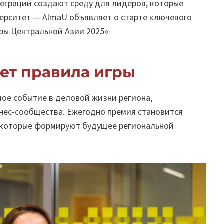
теграции создают среду для лидеров, которые
ерситет — AlmaU объявляет о старте ключевого
ры Центральной Азии 2025».
ет правила игры
ое событие в деловой жизни региона,
ес-сообщества. Ежегодно премия становится
 которые формируют будущее региональной