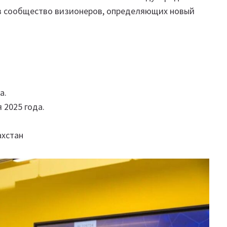
и в сообщество визионеров, определяющих новый
да.
 2025 года.
ахстан