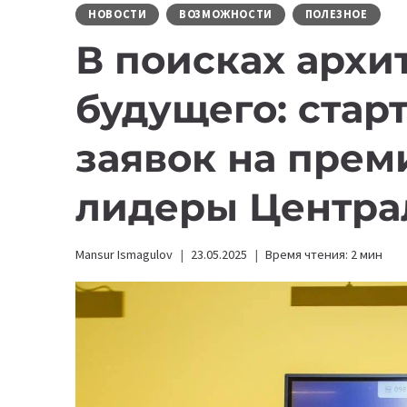
НОВОСТИ
ВОЗМОЖНОСТИ
ПОЛЕЗНОЕ
В поисках архи
будущего: стар
заявок на прем
лидеры Центра
Mansur Ismagulov
23.05.2025
Время чтения:
2
мин