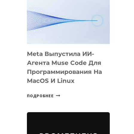
Meta Выпустила ИИ-
Агента Muse Code Для
Программирования На
MacOS И Linux
META
ПОДРОБНЕЕ
ВЫПУСТИЛА
ИИ-
АГЕНТА
MUSE
CODE