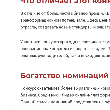
Что отличает этот кон
В отличие от большинства бизнес-премий, «
трансформационном потенциале. Здесь ценит
отрасль, создавать новые стандарты и решат
Участники конкурса проходят через многост
инновационные подходы и прорывные идеи. Пр
опытных руководителей, так и восходящих зв
Богатство номинаций
Конкурс охватывает более 15 различных ном
бизнеса. Среди них: «Лидер онлайн-платформ»
Полный список номинаций представлен на о