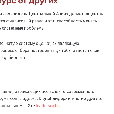
курс от других
Бизнес-лидеры Центральной Азии» делает акцент на
ся финансовый результат и способность менять
ь системные проблемы.
упенчатую систему оценки, выявляющую
оцесс отбора построен так, чтобы отметить как
езд бизнеса.
инаций, отражающих все аспекты современного
, «E-com-лидер», «Digital-лидер» и многие другие.
фициальном сайте
leadersca.biz
.