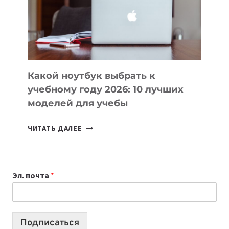
СОЗДАВАТЬ
ПРОДУКТЫ
БЕЗ
СЛОЖНОГО
КОДА
Какой ноутбук выбрать к
учебному году 2026: 10 лучших
моделей для учебы
КАКОЙ
ЧИТАТЬ ДАЛЕЕ
НОУТБУК
ВЫБРАТЬ
К
Эл. почта
*
УЧЕБНОМУ
ГОДУ
2026:
10
Подписаться
ЛУЧШИХ