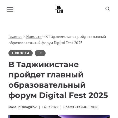
Перейти
к
содержимому
Главная
>
Новости
>
В Таджикистане пройдет главный
образовательный форум Digital Fest 2025
НОВОСТИ
IT
В Таджикистане
пройдет главный
образовательный
форум Digital Fest 2025
Mansur Ismagulov
14.02.2025
Время чтения:
1
мин