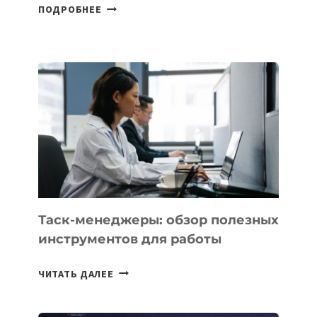
В
ПОДРОБНЕЕ
ШКОЛАХ
КАЗАХСТАНА
ПОЯВЯТСЯ
НОВЫЕ
ПРЕДМЕТЫ
ПО
ИСКУССТВЕННОМУ
ИНТЕЛЛЕКТУ
Таск-менеджеры: обзор полезных
инструментов для работы
ТАСК-
ЧИТАТЬ ДАЛЕЕ
МЕНЕДЖЕРЫ:
ОБЗОР