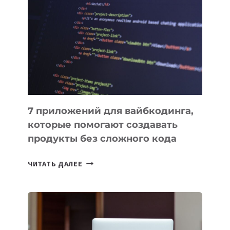
ПОЛЕЗНЫХ
ИНСТРУМЕНТОВ
ДЛЯ
РАБОТЫ
7 приложений для вайбкодинга,
которые помогают создавать
продукты без сложного кода
7
ЧИТАТЬ ДАЛЕЕ
ПРИЛОЖЕНИЙ
ДЛЯ
ВАЙБКОДИНГА,
КОТОРЫЕ
ПОМОГАЮТ