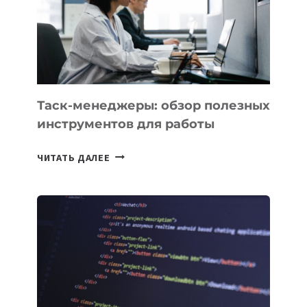
СОЗДАНИЯ
«ИСКУССТВЕННОГО
ИНЖЕНЕРА»
Таск-менеджеры: обзор полезных
инструментов для работы
ТАСК-
ЧИТАТЬ ДАЛЕЕ
МЕНЕДЖЕРЫ:
ОБЗОР
ПОЛЕЗНЫХ
ИНСТРУМЕНТОВ
ДЛЯ
РАБОТЫ