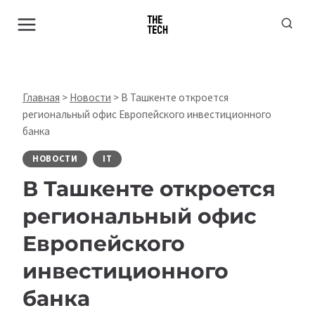
Перейти
к
содержимому
Главная
>
Новости
>
В Ташкенте откроется
региональный офис Европейского инвестиционного
банка
НОВОСТИ
IT
В Ташкенте откроется
региональный офис
Европейского
инвестиционного
банка