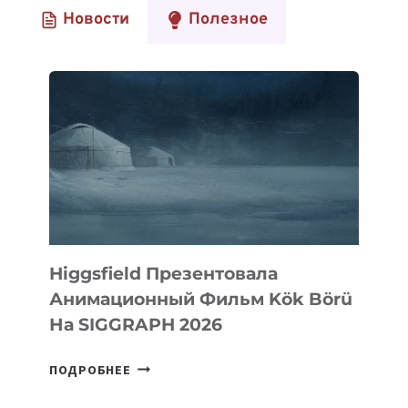
Новости
Полезное
Higgsfield Презентовала
Анимационный Фильм Kök Börü
На SIGGRAPH 2026
HIGGSFIELD
ПОДРОБНЕЕ
ПРЕЗЕНТОВАЛА