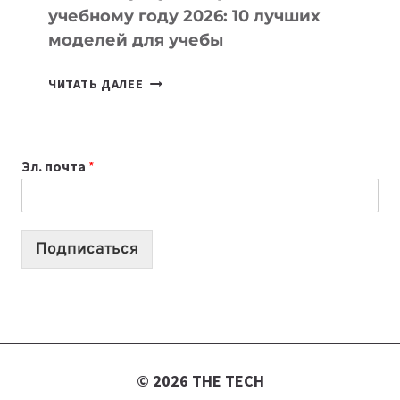
учебному году 2026: 10 лучших
моделей для учебы
КАКОЙ
ЧИТАТЬ ДАЛЕЕ
НОУТБУК
ВЫБРАТЬ
К
Эл. почта
*
УЧЕБНОМУ
ГОДУ
2026:
10
Подписаться
ЛУЧШИХ
МОДЕЛЕЙ
ДЛЯ
УЧЕБЫ
© 2026 THE TECH