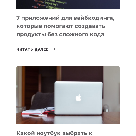
7 приложений для вайбкодинга,
которые помогают создавать
продукты без сложного кода
7
ЧИТАТЬ ДАЛЕЕ
ПРИЛОЖЕНИЙ
ДЛЯ
ВАЙБКОДИНГА,
КОТОРЫЕ
ПОМОГАЮТ
СОЗДАВАТЬ
ПРОДУКТЫ
БЕЗ
СЛОЖНОГО
КОДА
Какой ноутбук выбрать к